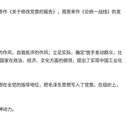
奇作《关于修改党章的报告》，周恩来作《论统一战线》的发
的作风，自我批评的作风；立足实际，确定“放手发动群众，壮
义国家在政治、经济、文化方面的纲领，提出了实现中国工业化
想在全党的指导地位，把毛泽东思想写入了党章。在组织上，
神动力。