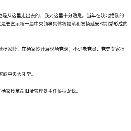
也是从这里走出去的，我对这里十分熟悉。当年在陕北插队的
就是要宣示新一届中央领导集体将继承和发扬延安时期党形成的
赴杨家岭，在杨家岭开展现场党课；不少老党员、党史专家担
杨家岭中央大礼堂。
”杨家岭革命旧址管理处主任侯振龙说。