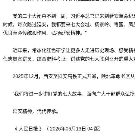
党的二十大闭幕不到一周，习近平总书记来到延安革命纪
时候，每次路过延安，我都要来七大会址、杨家岭、枣园、凤
优良革命传统和作风，弘扬延安精神。”
近年来，常态化红色研学让更多人走进历史现场、感受精
任志愿宣讲员，结合史料考证，讲述党的七大胜利召开的重大
2025年12月，西安至延安高铁正式开通，陕北革命老区
“我们将进一步讲好党的七大故事，面向广大干部群众弘
延安精神，代代传承。
《 人民日报 》（ 2026年06月13日 04 版）