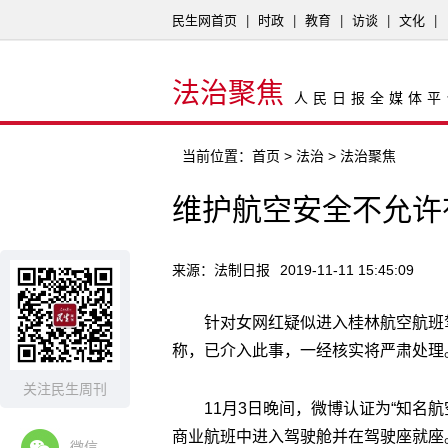
民生网首页
|
时政
|
教育
|
访谈
|
文化
|
法治聚焦
人民日报全媒体平
当前位置：
首页
>
法治
> 法治聚焦
维护航空安全不允许
来源：法制日报
2019-11-11 15:45:09
针对女网红疑似进入桂林航空航班
称，已介入此事，一经核实将严肃处理
关注民生周刊
11月3日晚间，微博认证为“知名
商业航班中进入驾驶舱并在驾驶座就座
微信