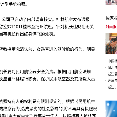
向毒品
V”型手势拍照。
独家
应，公司已启动了内部调查核实。桂林航空发布通报
航空GT1011桂林至扬州航班。针对机长违规让无关
当事机长作出终身停飞的处罚。
院教授董念清认为，女乘客进入驾驶舱的行为，明显
机长要对民用航空器安全负责。根据民用航空法规
长应当严格履行职责，保护民用航空器及其所载人员
天津
执照持有人的权利是有限制规定的。根据《民用航空
的故意行为,造成恶劣的社会影响的,将不再具有执照权
为特别重大或重大飞行事故责任人、执照持有人被认定