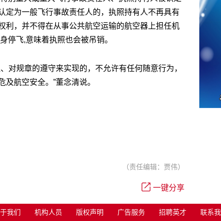
认定为一般飞行事故责任人的，执照持有人不再具有
权利，并不得在从事公共航空运输的航空器上担任机
身停飞,意味着执照也会被吊销。
理、对规章的遵守来实现的，不允许有任何随意行为，
危及航空安全。”董念清说。
（责任编辑：贾伟）
一键分享
于我们
机构人员
版权声明
广告服务
招聘英才
联系我