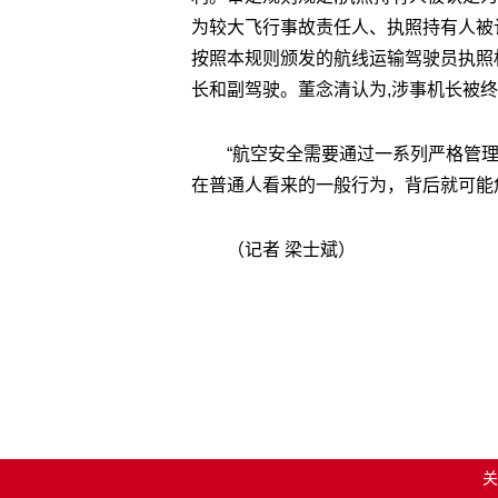
为较大飞行事故责任人、执照持有人被
按照本规则颁发的航线运输驾驶员执照
长和副驾驶。董念清认为,涉事机长被终
“航空安全需要通过一系列严格管
在普通人看来的一般行为，背后就可能
（记者 梁士斌）
关