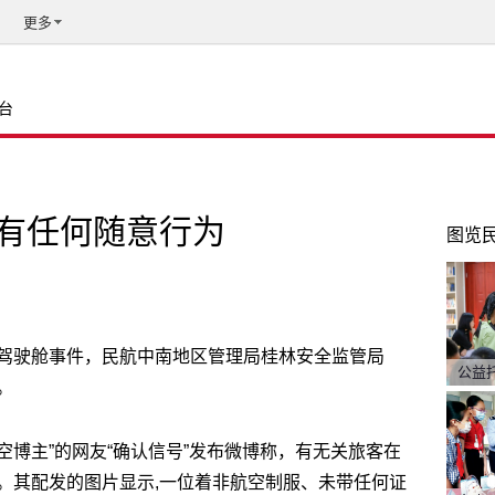
更多
台
有任何随意行为
图览
驾驶舱事件，民航中南地区管理局桂林安全监管局
公益
。
航空博主”的网友“确认信号”发布微博称，有无关旅客在
。其配发的图片显示,一位着非航空制服、未带任何证