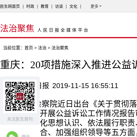
民生网首页
|
时政
|
教育
|
访谈
|
文化
|
更多
法治聚焦
人民日报全媒体平台
当前位置：
首页
>
法治
> 法治聚焦
重庆：20项措施深入推进公益
来源：检察日报
2019-11-15 16:55:11
重庆市检察院近日出台《关于贯彻落
对市检察院开展公益诉讼工作情况报告
关注民生周刊
案》，从深化思想认识、依法履行职责
加强协作配合、加强组织领导等五方面
微信