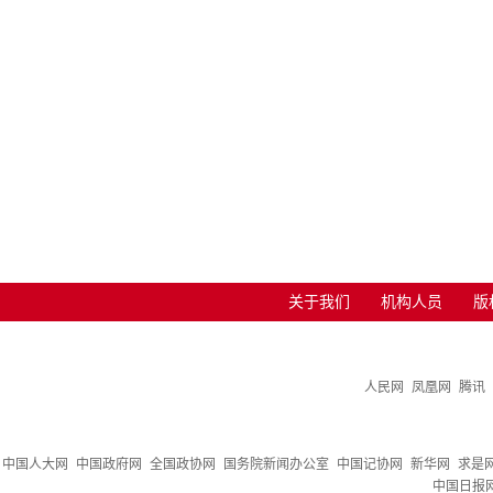
关于我们
机构人员
版
人民网
凤凰网
腾讯
中国人大网
中国政府网
全国政协网
国务院新闻办公室
中国记协网
新华网
求是
中国日报