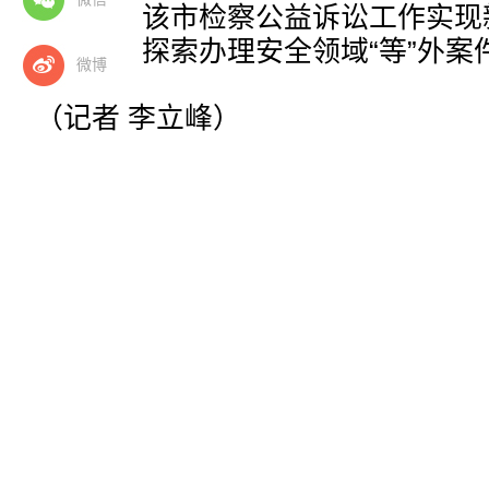
措施，推动该市检察公益诉讼工作实现
还指出，将探索办理安全领域“等”外案
微博
（记者 李立峰）