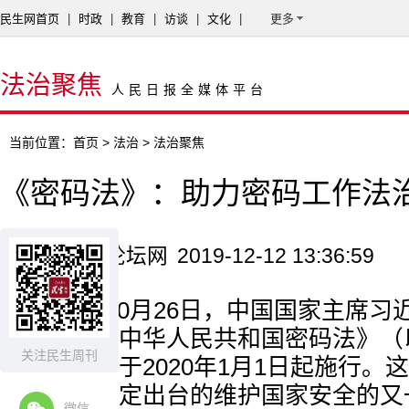
民生网首页
|
时政
|
教育
|
访谈
|
文化
|
更多
法治聚焦
人民日报全媒体平台
当前位置：
首页
>
法治
> 法治聚焦
《密码法》：助力密码工作法
来源：人民论坛网
2019-12-12 13:36:59
2019年10月26日，中国国家主席
正式颁布《中华人民共和国密码法》（
关注民生周刊
法》），并于2020年1月1日起施行。
来，中国制定出台的维护国家安全的又
微信