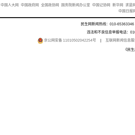
中国人大网
中国政府网
全国政协网
国务院新闻办公室
中国记协网
新华网
求是
中国日报
民生网新闻热线：010-65363346 
违法和不良信息举报电话：010-6
京公网安备 11010502042254号
|
互联网新闻信息服务许
《民生