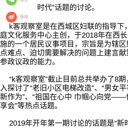
建功立业新时代”话题的讨论。
微博
k客观察室是在西城区妇联的指导下
庭文化服务中心主创，于2018年在西
施的一个居民议事项目，宗旨是为辖区
点难点、迫切需要解决的问题上建言献
参政议政的能力。
“k客观察室”截止目前总共举办了8
入探讨了“老旧小区电梯改造”、“男女平
新作为”、“祖国在心中 巾帼心向党—
享会”等热点话题。
2019年开年第一期讨论的话题是“