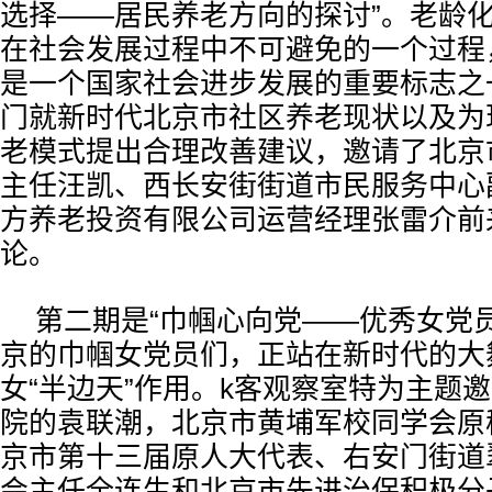
选择——居民养老方向的探讨”。老龄
在社会发展过程中不可避免的一个过程
是一个国家社会进步发展的重要标志之
门就新时代北京市社区养老现状以及为
老模式提出合理改善建议，邀请了北京
主任汪凯、西长安街街道市民服务中心
方养老投资有限公司运营经理张雷介前
论。
第二期是“巾帼心向党——优秀女党
京的巾帼女党员们，正站在新时代的大
女“半边天”作用。k客观察室特为主题
院的袁联潮，北京市黄埔军校同学会原
京市第十三届原人大代表、右安门街道
会主任全连生和北京市先进治保积极分子