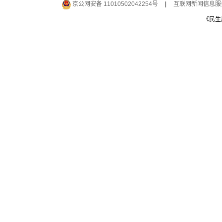
京公网安备 11010502042254号
|
互联网新闻信息服务许
《民生