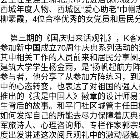
西城年度人物、西城区“爱心助老”巾帼
柳素霞，4位合格优秀的女党员和居民
第三期的《国庆归来话观礼》，K客
参加新中国成立70周年庆典系列活动
其中相关工作的人员前来和居民分享阅
建筑大学学生杨金雨，是“扬帆起航方阵
参与者，他分享了从参加方阵练习，到
中的心态转变，也表达了对祖国的强大
推出的《我是中国人》徽章的设计师易
生背后的故事。和平门社区城管主任田
如何发挥自己的所能去尽力保障着庆典
军旅诗人、心理咨询师、专栏作家郭宗
度出发讲述这次阅兵观礼中的激动感触