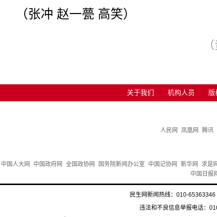
（张冲 赵一甍 高笑）
（
关于我们
机构人员
版
人民网
凤凰网
腾讯
中国人大网
中国政府网
全国政协网
国务院新闻办公室
中国记协网
新华网
求是
中国日报
民生网新闻热线：010-65363346 
违法和不良信息举报电话：010-6