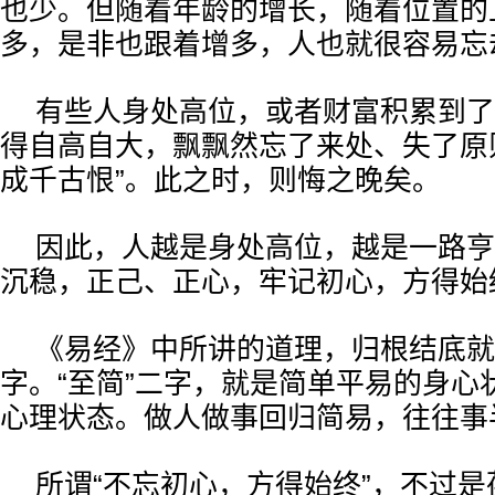
也少。但随着年龄的增长，随着位置的
多，是非也跟着增多，人也就很容易忘
有些人身处高位，或者财富积累到了
得自高自大，飘飘然忘了来处、失了原
成千古恨”。此之时，则悔之晚矣。
因此，人越是身处高位，越是一路亨
沉稳，正己、正心，牢记初心，方得始
《易经》中所讲的道理，归根结底就
字。“至简”二字，就是简单平易的身心
心理状态。做人做事回归简易，往往事
所谓“不忘初心，方得始终”，不过