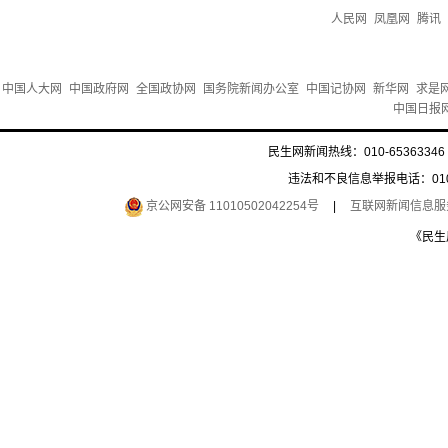
人民网
凤凰网
腾讯
中国人大网
中国政府网
全国政协网
国务院新闻办公室
中国记协网
新华网
求是
中国日报
民生网新闻热线：010-65363346 
违法和不良信息举报电话：010-6
京公网安备 11010502042254号
|
互联网新闻信息服务许
《民生