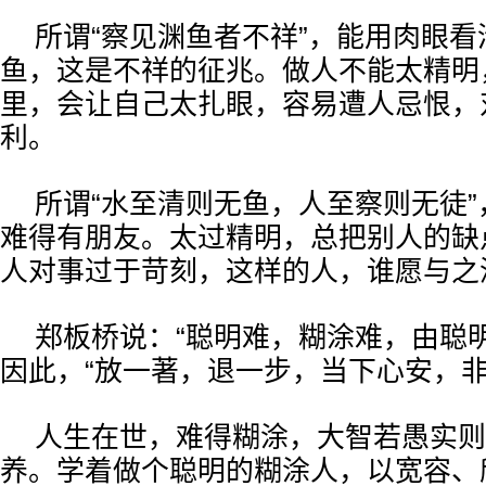
所谓“察见渊鱼者不祥”，能用肉眼
鱼，这是不祥的征兆。做人不能太精明
里，会让自己太扎眼，容易遭人忌恨，
利。
所谓“水至清则无鱼，人至察则无徒
难得有朋友。太过精明，总把别人的缺
人对事过于苛刻，这样的人，谁愿与之
郑板桥说：“聪明难，糊涂难，由聪
因此，“放一著，退一步，当下心安，非
人生在世，难得糊涂，大智若愚实则
养。学着做个聪明的糊涂人，以宽容、