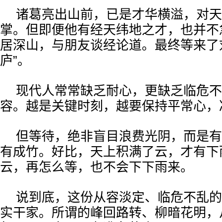
诸葛亮出山前，已是才华横溢，对天
掌。但即便他有经天纬地之才，也并不
居深山，与朋友谈经论道。最终等来了
庐”。
现代人常常缺乏耐心，更缺乏临危不
容。越是关键时刻，越要保持平常心，
但等待，绝非盲目浪费光阴，而是有
有成竹。好比，天上积满了云，才有下
云，再怎么等，也不会下下雨来。
说到底，这份从容淡定、临危不乱的
实干家。所谓的峰回路转、柳暗花明，