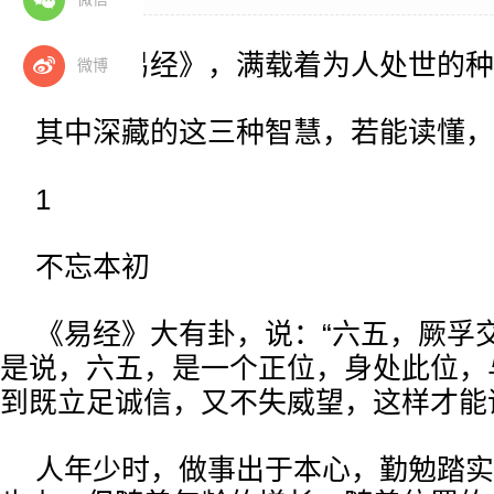
一部《易经》，满载着为人处世的种
微博
其中深藏的这三种智慧，若能读懂，
1
不忘本初
《易经》大有卦，说：“六五，厥孚
是说，六五，是一个正位，身处此位，
到既立足诚信，又不失威望，这样才能
人年少时，做事出于本心，勤勉踏实