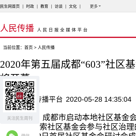
民生网首页
|
时政
|
教育
|
访谈
|
文化
|
更多
人民传播
人民日报全媒体平台
当前位置：
首页
> 人民传播
2020年第五届成都“603”社
将开幕
来源：人民传播平台
2020-05-28 14:35:04
2016年，成都市启动本地社区基金
关注民生周刊
划，积极探索社区基金会参与社区治理
微信