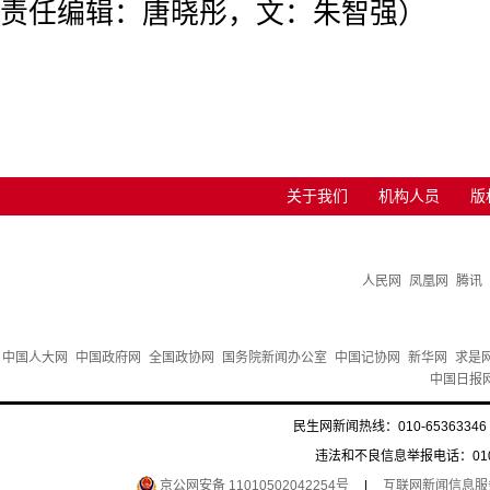
责任编辑：唐晓彤，文：朱智强）
关于我们
机构人员
版
人民网
凤凰网
腾讯
中国人大网
中国政府网
全国政协网
国务院新闻办公室
中国记协网
新华网
求是
中国日报
民生网新闻热线：010-65363346 
违法和不良信息举报电话：010-6
京公网安备 11010502042254号
|
互联网新闻信息服务许