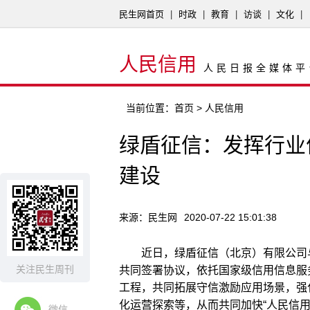
民生网首页
|
时政
|
教育
|
访谈
|
文化
|
人民信用
人民日报全媒体平
当前位置：
首页
> 人民信用
绿盾征信：发挥行业
建设
来源：民生网
2020-07-22 15:01:38
近日，绿盾征信（北京）有限公司
关注民生周刊
共同签署协议，依托国家级信用信息服
工程，共同拓展守信激励应用场景，强
化运营探索等，从而共同加快“人民信
微信