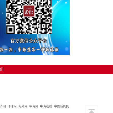
们
济网
环球网
海外网
中青网
中青在线
中国新闻网