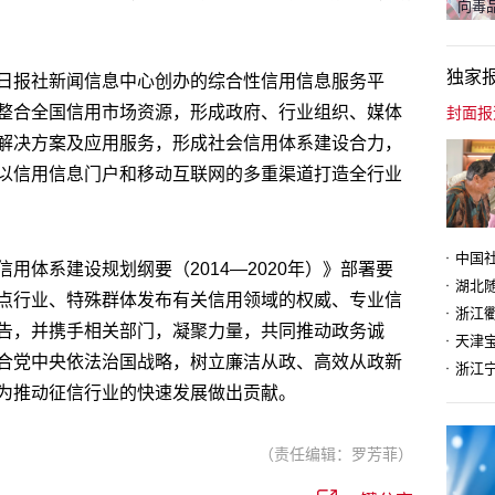
向毒品
独家
日报社新闻信息中心创办的综合性信用信息服务平
整合全国信用市场资源，形成政府、行业组织、媒体
解决方案及应用服务，形成社会信用体系建设合力，
以信用信息门户和移动互联网的多重渠道打造全行业
用体系建设规划纲要（2014—2020年）》部署要
点行业、特殊群体发布有关信用领域的权威、专业信
告，并携手相关部门，凝聚力量，共同推动政务诚
天津
合党中央依法治国战略，树立廉洁从政、高效从政新
为推动征信行业的快速发展做出贡献。
（责任编辑：罗芳菲）