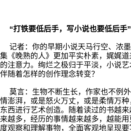
“打铁要低后手，写小说也要低后手”
记者：你的早期小说天马行空、浓墨
集《晚熟的人》更加平实朴素，娓娓道
的注意力。绚烂之极归于平淡，小说艺
伴随着怎样的创作理念转变？
莫言：生物不断生长，作家也不例外
情澎湃，或是怒火万丈，或是柔情万种
东西进行艺术创造。随着读过的书越来
来越多，经历的事情越来越多，越能用
度观察和理解事物，全面客观地呈现要