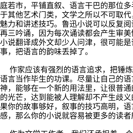
庭若市，平铺直叙、语言干巴的那位多
于其他艺术门类，文学之所以不可取代
魅力和讲述技巧。鲁迅小说可以反复阅
再三吟诵，因为每次诵读都会产生审美
小说翻译成外文却少人问津，很可能是
事，把语言的韵味丢掉了。
作家应该有强烈的语言追求，把锤炼
语言当作毕生的功课。尽量让自己的语
神，能够在一个新的用法里，让很普通
的光芒，达到能被人理解却不产生歧义
果你的故事够好，叙事的技巧高明，语
感，那么你的小说就容易被更多的读者