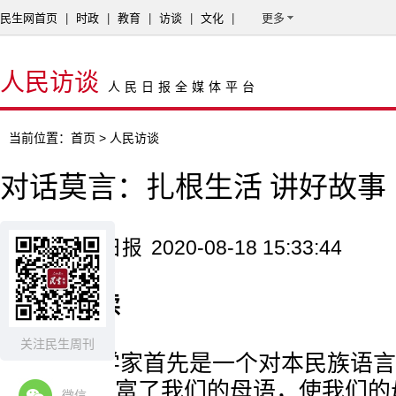
民生网首页
|
时政
|
教育
|
访谈
|
文化
|
更多
人民访谈
人民日报全媒体平台
当前位置：
首页
> 人民访谈
对话莫言：扎根生活 讲好故事
来源：人民日报
2020-08-18 15:33:44
核心阅读
关注民生周刊
一个文学家首先是一个对本民族语言
学家，他丰富了我们的母语，使我们的
微信