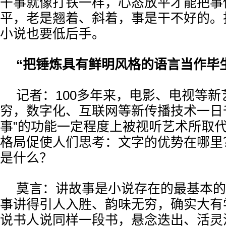
干事就像打铁一样，心态放平才能把事
平，老是翘着、斜着，事是干不好的。
小说也要低后手。
“把锤炼具有鲜明风格的语言当作毕
记者：100多年来，电影、电视等
穷，数字化、互联网等新传播技术一日
事”的功能一定程度上被视听艺术所取
格局促使人们思考：文字的优势在哪里
是什么？
莫言：讲故事是小说存在的最基本的
事讲得引人入胜、韵味无穷，确实大有
说书人说同样一段书，悬念迭出、活灵