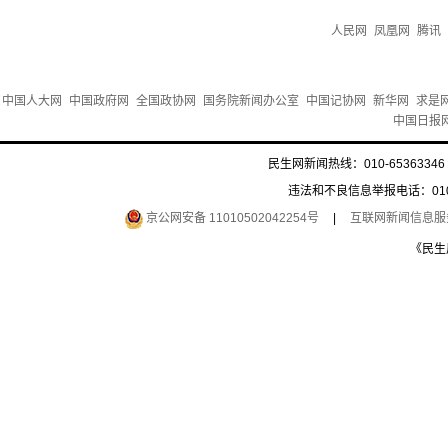
人民网
凤凰网
腾讯
中国人大网
中国政府网
全国政协网
国务院新闻办公室
中国记协网
新华网
求是
中国日报
民生网新闻热线：010-65363346 
违法和不良信息举报电话：010-6
京公网安备 11010502042254号
|
互联网新闻信息服务许
《民生