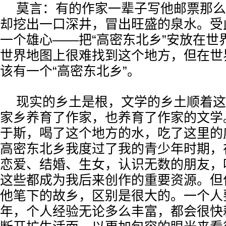
莫言：有的作家一辈子写他邮票那么
却挖出一口深井，冒出旺盛的泉水。受
一个雄心——把“高密东北乡”安放在世
世界地图上很难找到这个地方，但在世
该有一个“高密东北乡”。
现实的乡土是根，文学的乡土顺着这
家乡养育了作家，也养育了作家的文学
于斯，喝了这个地方的水，吃了这里的
高密东北乡我度过了我的青少年时期，
恋爱、结婚、生女，认识无数的朋友，
这些都成为我后来创作的重要资源。但
他笔下的故乡，区别是很大的。一个人
年，个人经验无论多么丰富，都会很快