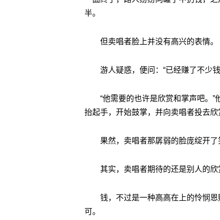
半。
但卖唱者脸上并没有高兴的表情。
游人疑惑，便问：“已经赚了不少钱
“他需要的也许是欣赏和掌声吧。
抬起手，开始鼓掌，并向卖唱者投去欣
果然，卖唱者那孱弱的脸庞绽开了
其实，卖唱者期待的还是别人的欣
钱，不过是一种高高在上的怜悯恩
可。