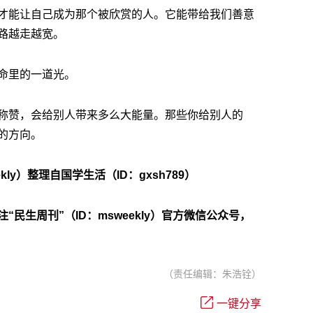
才能让自己成为那个被欣赏的人。它能带给我们善意
路越走越宽。
命里的一道光。
称赞，会给别人带来多么大能量。那些你给别人的
的方向。
ly）整理自国学生活（ID：gxsh789）
民生周刊”（ID：msweekly）官方微信公众号，
（责任编辑：朱浩铨）
一键分享