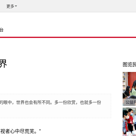
更多
台
界
图览
的眼中，世界也会有所不同。多一份欣赏，也就多一份
公益
视者心中尽荒芜。”