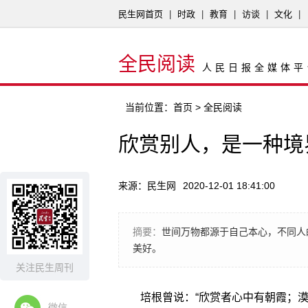
民生网首页
|
时政
|
教育
|
访谈
|
文化
|
全民阅读
人民日报全媒体平
当前位置：
首页
> 全民阅读
欣赏别人，是一种境
来源：民生网
2020-12-01 18:41:00
摘要：
世间万物都源于自己本心，不同人
美好。
关注民生周刊
培根曾说：“欣赏者心中有朝霞；漠
微信