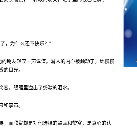
了，为什么还不快乐？”
”他的朋友轻叹一声说道。游人的内心被触动了，她慢慢
赏的目光。
笑容，眼眶里溢出了感激的泪水。
赏和掌声。
赐，而欣赏却是对他选择的鼓励和赞赏，是真心的认