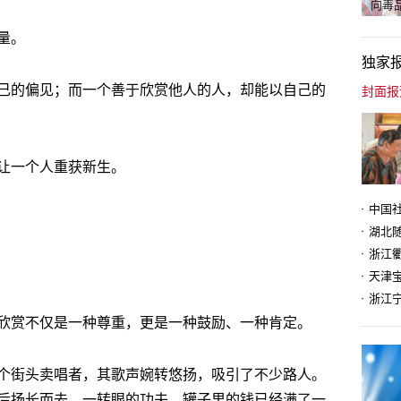
向毒品
量。
独家
己的偏见；而一个善于欣赏他人的人，却能以自己的
让一个人重获新生。
天津
欣赏不仅是一种尊重，更是一种鼓励、一种肯定。
个街头卖唱者，其歌声婉转悠扬，吸引了不少路人。
后扬长而去，一转眼的功夫，罐子里的钱已经满了一