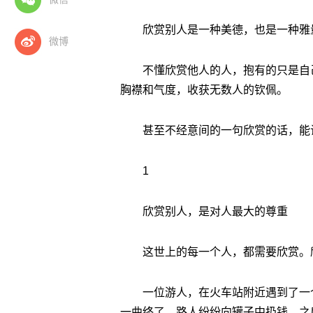
欣赏别人是一种美德，也是一种雅
微博
不懂欣赏他人的人，抱有的只是自
胸襟和气度，收获无数人的钦佩。
甚至不经意间的一句欣赏的话，能
1
欣赏别人，是对人最大的尊重
这世上的每一个人，都需要欣赏。
一位游人，在火车站附近遇到了一
一曲终了，路人纷纷向罐子中扔钱，之