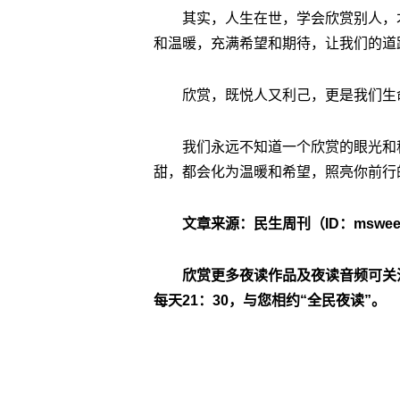
其实，人生在世，学会欣赏别人，
和温暖，充满希望和期待，让我们的道
欣赏，既悦人又利己，更是我们生
我们永远不知道一个欣赏的眼光和
甜，都会化为温暖和希望，照亮你前行
文章来源：民生周刊（ID：msweek
欣赏更多夜读作品及夜读音频可关注“
每天21：30，与您相约“全民夜读”。