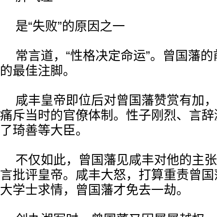
是“失败”的原因之一
常言道，“性格决定命运”。曾国藩
的最佳注脚。
咸丰皇帝即位后对曾国藩赞赏有加，
痛斥当时的官僚体制。性子刚烈、言辞
了琦善等大臣。
不仅如此，曾国藩见咸丰对他的主张
言批评皇帝。咸丰大怒，打算重责曾国
大学士求情，曾国藩才免去一劫。