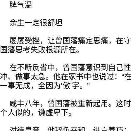
脾气温
余生一定很舒坦
屡屡受挫，让曾国藩痛定思痛，在守
国藩思考失败根源所在。
在不断反省中，曾国藩意识到自己性
冲、做事太急。他在家书中也说过：“
一事无成，全因为‘傲’字。”
咸丰八年，曾国藩被重新起用。这时
个人似的，谦虚卑下。
对待皇帝，他辞色平和，进言善巧；