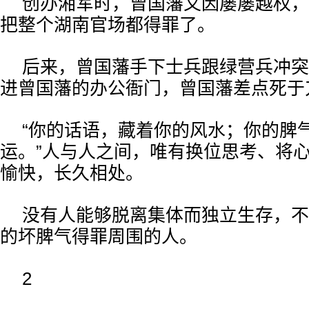
创办湘军时，曾国藩又因屡屡越权，
把整个湖南官场都得罪了。
后来，曾国藩手下士兵跟绿营兵冲突
进曾国藩的办公衙门，曾国藩差点死于
“你的话语，藏着你的风水；你的脾
运。”人与人之间，唯有换位思考、将
愉快，长久相处。
没有人能够脱离集体而独立生存，不
的坏脾气得罪周围的人。
2