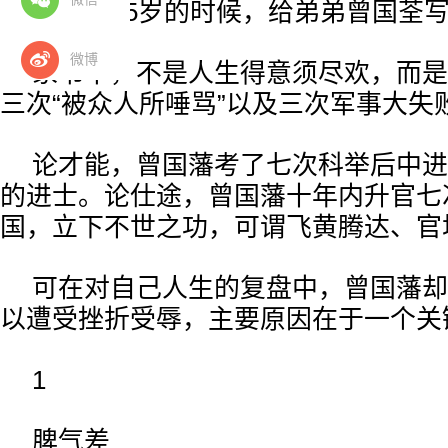
曾国藩55岁的时候，给弟弟曾国荃
微博
家书中，不是人生得意须尽欢，而是
三次“被众人所唾骂”以及三次军事大失
论才能，曾国藩考了七次科举后中进
的进士。论仕途，曾国藩十年内升官七
国，立下不世之功，可谓飞黄腾达、官
可在对自己人生的复盘中，曾国藩却
以遭受挫折受辱，主要原因在于一个关
1
脾气差