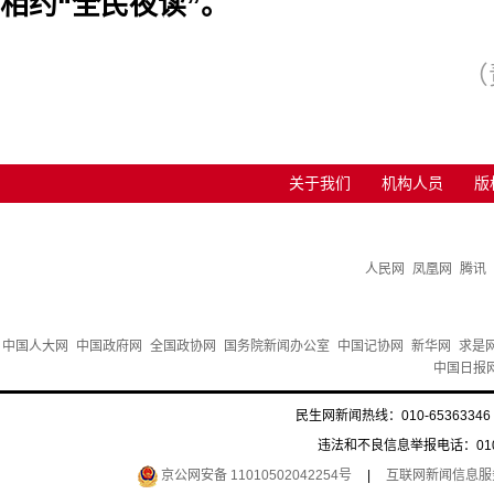
相约“全民夜读”。
（
关于我们
机构人员
版
人民网
凤凰网
腾讯
中国人大网
中国政府网
全国政协网
国务院新闻办公室
中国记协网
新华网
求是
中国日报
民生网新闻热线：010-65363346 
违法和不良信息举报电话：010-6
京公网安备 11010502042254号
|
互联网新闻信息服务许