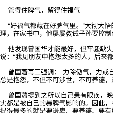
管得住脾气，
留得住福气
“好福气都藏在好脾气里。”大彻大
理，在家书中，他屡屡教诫子孙要控制
他发现曾国华才能最好，但牢骚缺失
说：“我见朋友中抱怨太多的人，后来都
曾国藩再三强调：“力除傲气，力戒
总是抱怨，不但不可涉世，不可养德，
曾国藩提到之所以自己患有眼疾，晚
实都是被自己的暴脾气影响的。因此，
提得最多的就是要谦卑、要养德、要有