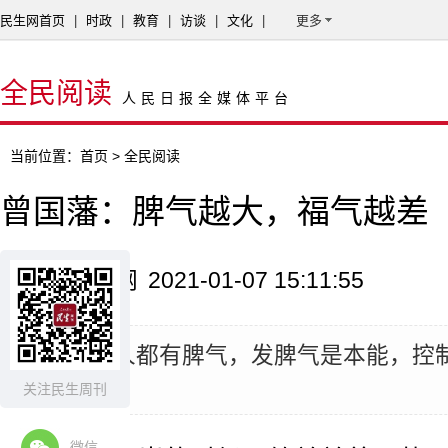
民生网首页
|
时政
|
教育
|
访谈
|
文化
|
更多
全民阅读
人民日报全媒体平台
当前位置：
首页
> 全民阅读
曾国藩：脾气越大，福气越差
来源：民生网
2021-01-07 15:11:55
摘要：
人人都有脾气，发脾气是本能，控
事。
关注民生周刊
微信