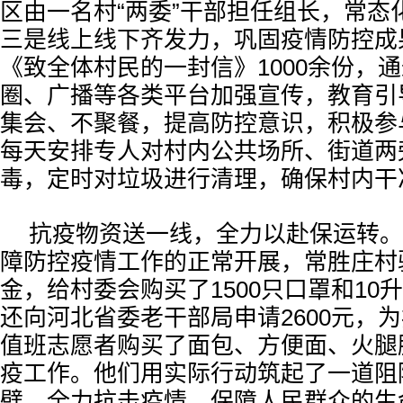
区由一名村“两委”干部担任组长，常态
三是线上线下齐发力，巩固疫情防控成
《致全体村民的一封信》1000余份，
圈、广播等各类平台加强宣传，教育引
集会、不聚餐，提高防控意识，积极参
每天安排专人对村内公共场所、街道两
毒，定时对垃圾进行清理，确保村内干
抗疫物资送一线，全力以赴保运转。
障防控疫情工作的正常开展，常胜庄村
金，给村委会购买了1500只口罩和10升
还向河北省委老干部局申请2600元，
值班志愿者购买了面包、方便面、火腿
疫工作。他们用实际行动筑起了一道阻
壁，全力抗击疫情，保障人民群众的生