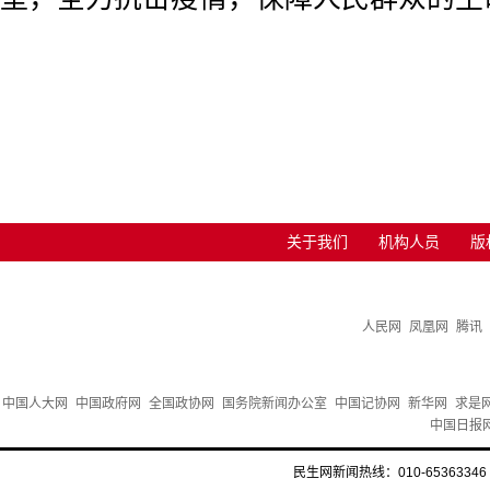
关于我们
机构人员
版
人民网
凤凰网
腾讯
中国人大网
中国政府网
全国政协网
国务院新闻办公室
中国记协网
新华网
求是
中国日报
民生网新闻热线：010-65363346 