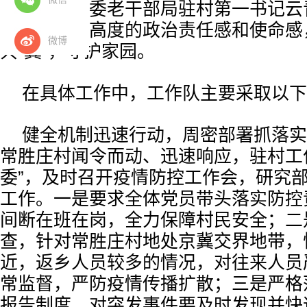
村在
河北省
委老干部局驻村第一书记云
速反应，以高度的政治责任感和使命感
微博
共“冀”，守护家园。
在具体工作中，工作队主要采取以下
健全机制迅速行动，周密部署抓落实
常胜庄村闻令而动、迅速响应，驻村工
委”，及时召开疫情防控工作会，研究
工作。一是要求全体党员带头落实防控
间断在班在岗，全力保障村民安全；二
查，针对常胜庄村地处京冀交界地带，
近，返乡人员较多的情况，对往来人员
常监督，严防疫情传播扩散；三是严格
报告制度，对突发事件要及时发现并快