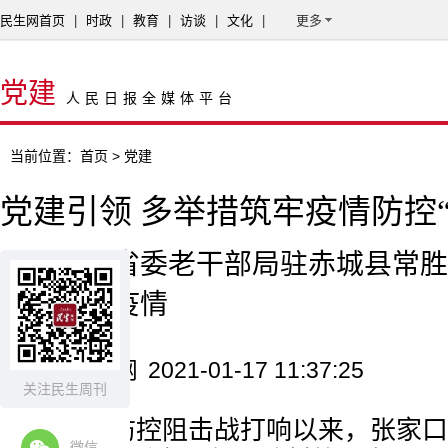
民生网首页
|
时政
|
教育
|
访谈
|
文化
|
更多
党建
人民日报全媒体平台
当前位置：
首页
> 党建
党建引领 多举措筑牢疫情防控“
——河北省委老干部局驻赤城县常胜
组织抗击疫情
来源：民生网
2021-01-17 11:37:25
关注民生周刊
自疫情防控阻击战打响以来，张家口
微信