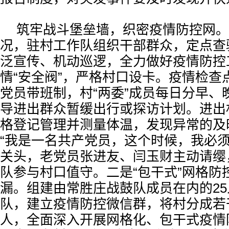
筑牢战斗堡垒墙，织密疫情防控网。
况，驻村工作队组织干部群众，定点查
泛宣传、机动巡逻，全力做好疫情防控
情“安全阀”，严格村口设卡。疫情检查
党员带班制，村“两委”成员每日分早、
导进出群众暂缓出行或探访计划。进出
格登记管理并测量体温，发现异常的及
“我是一名共产党员，这个时候，我必须
关头，老党员张进友、闫玉财主动请缨
队参与村口值守。二是“包干式”网格防
漏。组建由常胜庄战鼓队成员在内的2
队，建立疫情防控微信群，将村分成若
人，全面深入开展网格化、包干式疫情