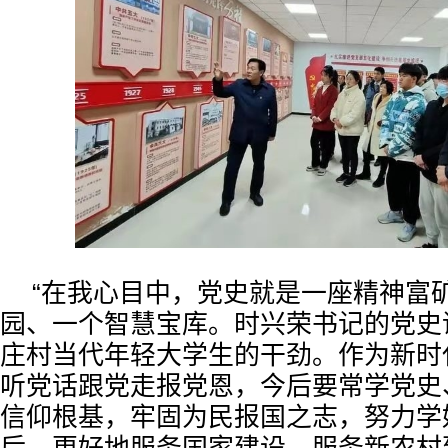
“在我心目中，党史就是一座精神富
园、一个智慧宝库。时兴荣书记的党史
庄村当代年轻大学生的干劲。作为新时
听党话跟党走报党恩，今后要常学党史
信仰根基，牢固为民报国之志，努力学