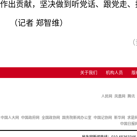
作出贡献，坚决做到听党话、跟党走、
（记者 郑智维）
（
关于我们
机构人员
版
人民网
凤凰网
腾讯
中国人大网
中国政府网
全国政协网
国务院新闻办公室
中国记协网
新华网
求是
中国日报