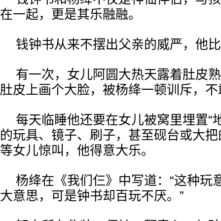
在一起，更是其乐融融。
钱钟书从来不摆出父亲的威严，他比
有一次，女儿阿圆大热天露着肚皮熟
肚皮上画个大脸，被杨绛一顿训斥，不
每天临睡他还要在女儿被窝里埋置“
的玩具、镜子、刷子，甚至砚台或大把
等女儿惊叫，他得意大乐。
杨绛在《我们仨》中写道：“这种玩
大意思，可是钟书却百玩不厌。”