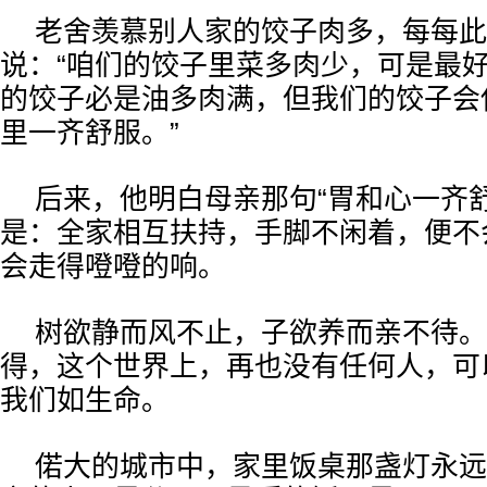
老舍羡慕别人家的饺子肉多，每每此
说：“咱们的饺子里菜多肉少，可是最
的饺子必是油多肉满，但我们的饺子会
里一齐舒服。”
后来，他明白母亲那句“胃和心一齐
是：全家相互扶持，手脚不闲着，便不
会走得噔噔的响。
树欲静而风不止，子欲养而亲不待。
得，这个世界上，再也没有任何人，可
我们如生命。
偌大的城市中，家里饭桌那盏灯永远