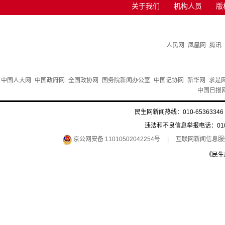
关于我们
机构人员
版
人民网
凤凰网
腾讯
中国人大网
中国政府网
全国政协网
国务院新闻办公室
中国记协网
新华网
求是
中国日报
民生网新闻热线：010-65363346 
违法和不良信息举报电话：010-6
京公网安备 11010502042254号
|
互联网新闻信息服务许
《民生