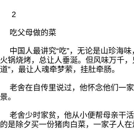
2
吃父母做的菜
中国人最讲究“吃”，无论是山珍海
火锅烧烤，总让人垂涎。但风味万千，
道”，最让人魂牵梦萦，挂肚牵肠。
老舍在自传里说过，他怀念他们一家
景。
老舍少时家贫，他从小便帮母亲干活
的是除夕买一份猪肉白菜，一家子人在