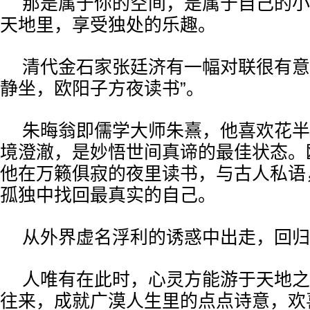
那是属于你的空间，是属于自己的小
天地里，享受独处的乐趣。
清代金石家张廷济有一幅对联很有意
静坐，欧阳子方夜读书”。
朱晦翁即儒学大师朱熹，他喜欢花半
境澄澈，是妙悟世间真谛的最佳状态。
他在万籁俱寂的夜里读书，与古人私语
孤独中找回最真实的自己。
从外界虚名浮利的诱惑中出走，回归
人唯有在此时，心灵方能游于天地之
往来，成就广漠人生里的点点诗意，欢