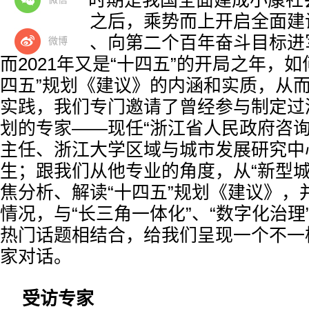
“十四五”时期是我国全面建成小康
年奋斗目标之后，乘势而上开启全面建
国家新征程、向第二个百年奋斗目标进
微博
而2021年又是“十四五”的开局之年，
四五”规划《建议》的内涵和实质，从
实践，我们专门邀请了曾经参与制定过
划的专家——现任“浙江省人民政府咨
主任、浙江大学区域与城市发展研究中
生；跟我们从他专业的角度，从“新型城
焦分析、解读“十四五”规划《建议》，
情况，与“长三角一体化”、“数字化治理”
热门话题相结合，给我们呈现一个不一样
家对话。
受访专家