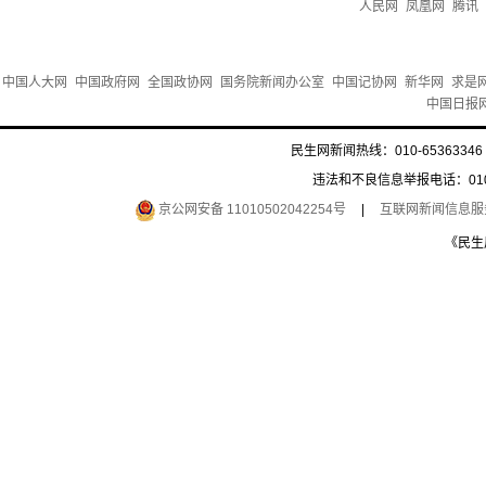
人民网
凤凰网
腾讯
中国人大网
中国政府网
全国政协网
国务院新闻办公室
中国记协网
新华网
求是
中国日报
民生网新闻热线：010-65363346 
违法和不良信息举报电话：010-6
京公网安备 11010502042254号
|
互联网新闻信息服务许
《民生