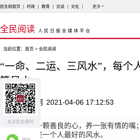
民生网首页
|
时政
|
教育
|
访谈
|
文化
|
更多
全民阅读
人民日报全媒体平台
当前位置：
首页
> 全民阅读
“一命、二运、三风水”，每个
等风水
来源：民生网
2021-04-06 17:12:53
关注民生周刊
摘要：
修一颗善良的心，养一张有情的嘴
有品，就是一个人最好的风水。
微信