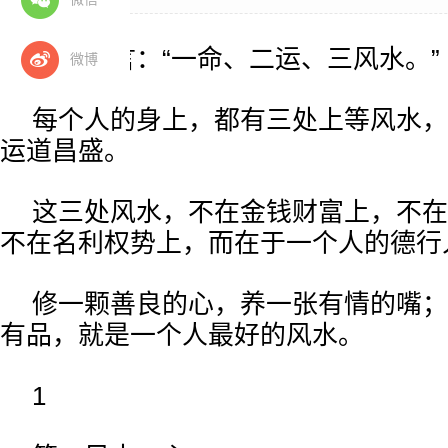
古语有言：“一命、二运、三风水。”
微博
每个人的身上，都有三处上等风水，
运道昌盛。
这三处风水，不在金钱财富上，不在
不在名利权势上，而在于一个人的德行
修一颗善良的心，养一张有情的嘴；
有品，就是一个人最好的风水。
1