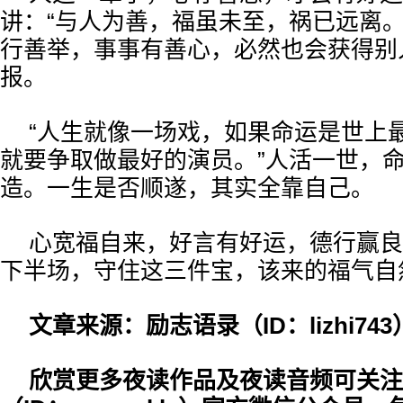
讲：“与人为善，福虽未至，祸已远离。
行善举，事事有善心，必然也会获得别
报。
“人生就像一场戏，如果命运是世上
就要争取做最好的演员。”人活一世，
造。一生是否顺遂，其实全靠自己。
心宽福自来，好言有好运，德行赢良
下半场，守住这三件宝，该来的福气自
文章来源：励志语录（ID：lizhi743
欣赏更多夜读作品及夜读音频可关注