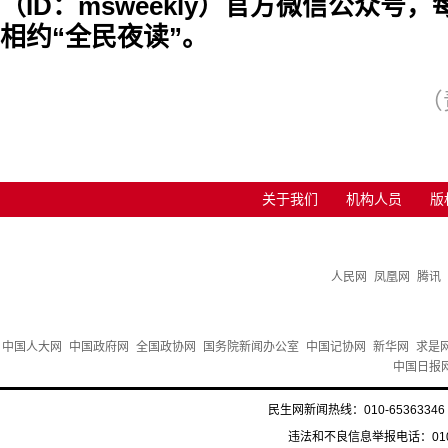
（ID：msweekly）官方微信公众号，
相约“全民夜读”。
（
关于我们
机构人员
版
人民网
凤凰网
腾讯
中国人大网
中国政府网
全国政协网
国务院新闻办公室
中国记协网
新华网
求是
中国日报
民生网新闻热线：010-65363346 
违法和不良信息举报电话：010-6