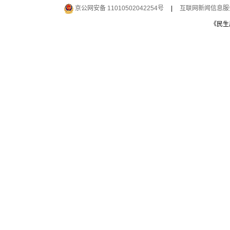
京公网安备 11010502042254号
|
互联网新闻信息服务许
《民生