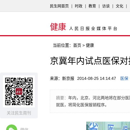
民生网首页
|
时政
|
教育
|
访谈
|
文化
|
健康
人民日报全媒体平台
当前位置：
首页
> 健康
京冀年内试点医保对
来源：新京报
2014-08-25 14:14:47
医保
摘要：
年内，北京、河北两地将在部分医
就医，将简化医保报销程序。
关注民生周刊
微信