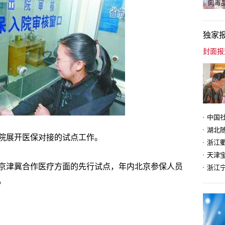
向毒品
独家
院展开医保对接的试点工作。
天津
京津冀合作医疗方面的先行试点，年内北京参保人员
。