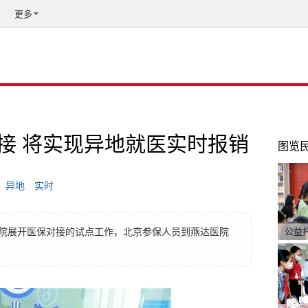
更多
接 将实现异地就医实时报销
图览
异地
实时
院展开医保对接的试点工作，北京参保人员到燕达医院
公益