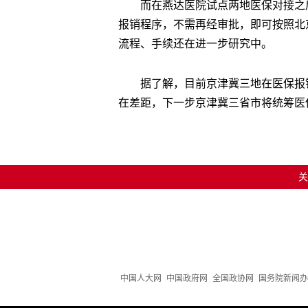
而在燕达医院试点两地医保对接之
报销程序，不需再经审批，即可按照北
流程、手续还在进一步研究中。
据了解，目前京津冀三地在医保报
在差距，下一步京津冀三省市将统筹医
关
中国人大网
中国政府网
全国政协网
国务院新闻办