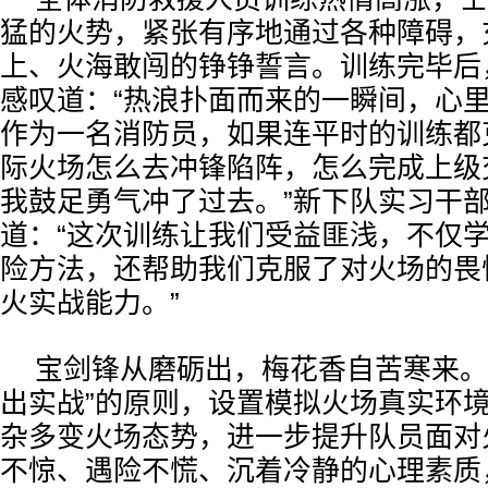
猛的火势，紧张有序地通过各种障碍，
上、火海敢闯的铮铮誓言。训练完毕后
感叹道：“热浪扑面而来的一瞬间，心
作为一名消防员，如果连平时的训练都
际火场怎么去冲锋陷阵，怎么完成上级
我鼓足勇气冲了过去。”新下队实习干
道：“这次训练让我们受益匪浅，不仅
险方法，还帮助我们克服了对火场的畏
火实战能力。”
宝剑锋从磨砺出，梅花香自苦寒来。
出实战”的原则，设置模拟火场真实环
杂多变火场态势，进一步提升队员面对
不惊、遇险不慌、沉着冷静的心理素质