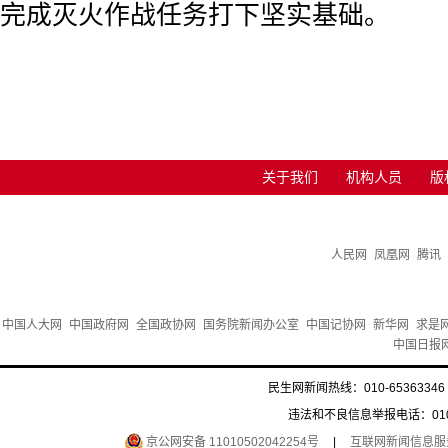
完成灭火作战任务打下坚实基础。
关于我们
机构人员
版
人民网
凤凰网
腾讯
中国人大网
中国政府网
全国政协网
国务院新闻办公室
中国记协网
新华网
求是
中国日报
民生网新闻热线：010-65363346 
违法和不良信息举报电话：010-6
京公网安备 11010502042254号
|
互联网新闻信息服务许