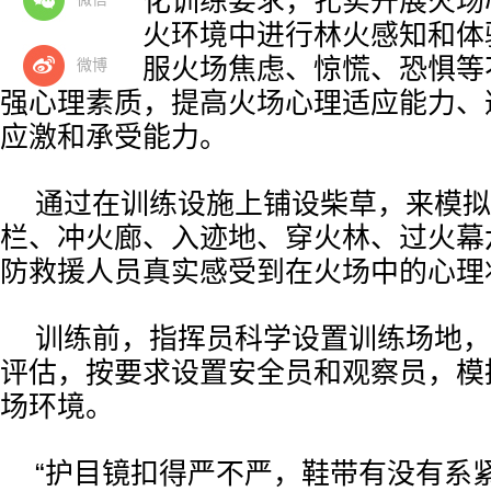
队结合实战化训练要求，扎实开展火场
过模拟仿真火环境中进行林火感知和体
救援人员克服火场焦虑、惊慌、恐惧等
微博
强心理素质，提高火场心理适应能力、
应激和承受能力。
通过在训练设施上铺设柴草，来模拟
栏、冲火廊、入迹地、穿火林、过火幕
防救援人员真实感受到在火场中的心理
训练前，指挥员科学设置训练场地，
评估，按要求设置安全员和观察员，模
场环境。
“护目镜扣得严不严，鞋带有没有系