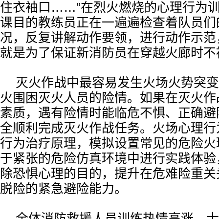
住衣袖口……”在烈火燃烧的心理行为
课目的教练员正在一遍遍检查着队员们
况，反复讲解动作要领，进行动作示范
就是为了保证新消防员在穿越火廊时不
灭火作战中最容易发生火场火势突变
火围困灭火人员的险情。如果在灭火作
素质，遇有险情时能临危不惧、正确避
全顺利完成灭火作战任务。火场心理行
行为治疗原理，模拟设置常见的危险火
于紧张的危险仿真环境中进行实践体验
除恐惧心理的目的，提升在危难险重关
脱险的紧急避险能力。
全体消防救援人员训练热情高涨，士