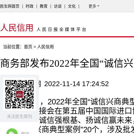
民生网首页
|
时政
|
教育
|
访谈
|
文化
|
更多
人民信用
人民日报全媒体平台
当前位置：
首页
> 人民信用
商务部发布2022年全国“诚信
来源：民生网
2022-11-14 17:24:52
11月6日，2022年全国“诚信兴商
企业银企对接会在第五届中国国际进口
关注民生周刊
议主题为筑诚信强根基、扬诚信赢未来，
全国“诚信兴商典型案例”20个，涉及
微信