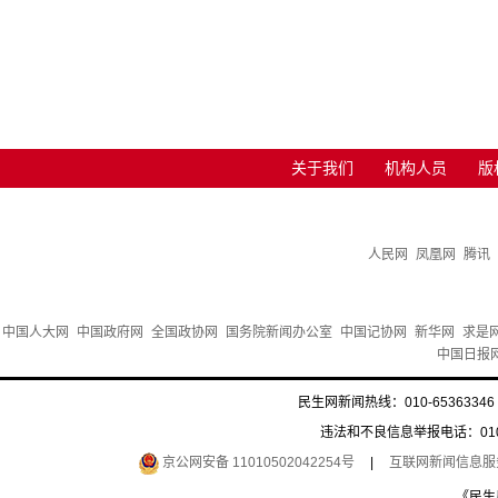
关于我们
机构人员
版
人民网
凤凰网
腾讯
中国人大网
中国政府网
全国政协网
国务院新闻办公室
中国记协网
新华网
求是
中国日报
民生网新闻热线：010-65363346 
违法和不良信息举报电话：010-6
京公网安备 11010502042254号
|
互联网新闻信息服务许
《民生