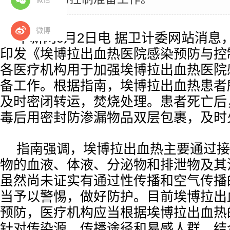
微博
中新网9月2日电 据卫计委网站消息
印发《埃博拉出血热医院感染预防与控
各医疗机构用于加强埃博拉出血热医院
备工作。根据指南，埃博拉出血热患者
及时密闭转运，焚烧处理。患者死亡后
毒后用密封防渗漏物品双层包裹，及时
指南强调，埃博拉出血热主要通过接
物的血液、体液、分泌物和排泄物及其
虽然尚未证实有通过性传播和空气传播
当予以警惕，做好防护。目前埃博拉出
预防，医疗机构应当根据埃博拉出血热
针对传染源、传播途径和易感人群，结