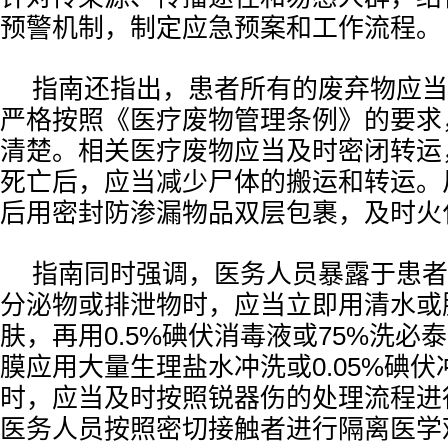
预警机制，制定应急预案和工作流程。
指南还指出，患者所有的废弃物应当
严格按照《医疗废物管理条例》的要求
清楚。相关医疗废物应当及时密闭转运
死亡后，应当减少尸体的搬运和转运。
后用密封防渗漏物品双层包裹，及时火
指南同时强调，医务人员暴露于患者
分泌物或排泄物时，应当立即用清水或
肤，再用0.5%碘伏消毒液或75%洗必
膜应用大量生理盐水冲洗或0.05%碘
时，应当及时按照锐器伤的处理流程进
医务人员按照密切接触者进行隔离医学