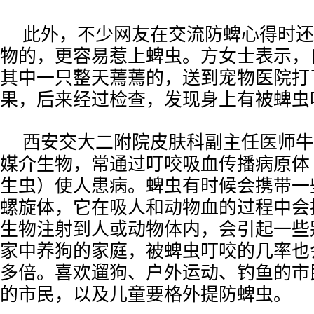
此外，不少网友在交流防蜱心得时还
物的，更容易惹上蜱虫。方女士表示，
其中一只整天蔫蔫的，送到宠物医院打
果，后来经过检查，发现身上有被蜱虫
西安交大二附院皮肤科副主任医师牛
媒介生物，常通过叮咬吸血传播病原体
生虫）使人患病。蜱虫有时候会携带一
螺旋体，它在吸人和动物血的过程中会
生物注射到人或动物体内，会引起一些
家中养狗的家庭，被蜱虫叮咬的几率也
多倍。喜欢遛狗、户外运动、钓鱼的市
的市民，以及儿童要格外提防蜱虫。