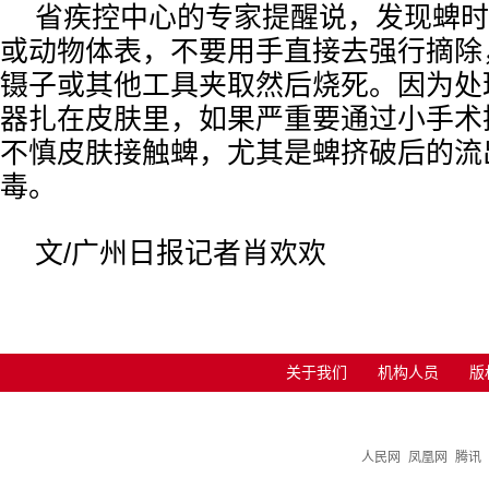
省疾控中心的专家提醒说，发现蜱时
或动物体表，不要用手直接去强行摘除
镊子或其他工具夹取然后烧死。因为处
器扎在皮肤里，如果严重要通过小手术
不慎皮肤接触蜱，尤其是蜱挤破后的流
毒。
文/广州日报记者肖欢欢
关于我们
机构人员
版
人民网
凤凰网
腾讯