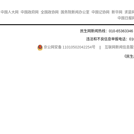
中国人大网
中国政府网
全国政协网
国务院新闻办公室
中国记协网
新华网
求是
中国日报
民生网新闻热线：010-65363346 
违法和不良信息举报电话：010-6
京公网安备 11010502042254号
|
互联网新闻信息服务许
《民生