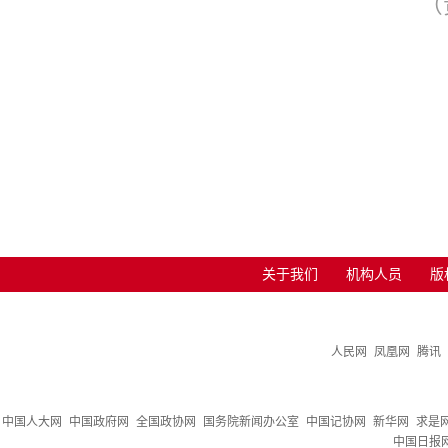
（
关于我们
机构人员
版
人民网
凤凰网
腾讯
中国人大网
中国政府网
全国政协网
国务院新闻办公室
中国记协网
新华网
求是
中国日报