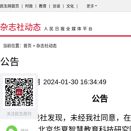
民生网首页
|
时政
|
教育
|
访谈
|
文化
|
更多
杂志社动态
人民日报全媒体平台
当前位置：
首页
> 杂志社动态
公告
来源：民生网
2024-01-30 16:34:49
公告
关注民生周刊
近期，我社发现，未经我社同意，在
的情况下，北京华夏智慧教育科技研究
微信