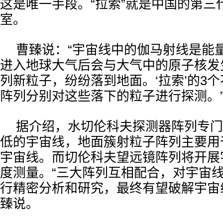
这是唯一手段。“拉索”就是中国的第三
室。
曹臻说：“宇宙线中的伽马射线是能
进入地球大气后会与大气中的原子核发
列新粒子，纷纷落到地面。‘拉索’的3
阵列分别对这些落下的粒子进行探测。
据介绍，水切伦科夫探测器阵列专门
低的宇宙线，地面簇射粒子阵列主要用
宇宙线。而切伦科夫望远镜阵列将开展
度测量。“三大阵列互相配合，对宇宙
行精密分析和研究，最终有望破解宇宙
臻说。