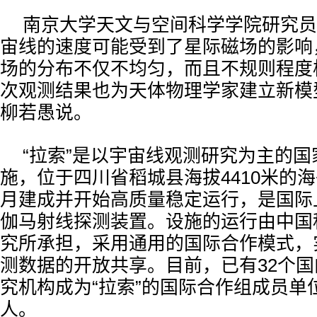
南京大学天文与空间科学学院研究员
宙线的速度可能受到了星际磁场的影响
场的分布不仅不均匀，而且不规则程度极
次观测结果也为天体物理学家建立新模
柳若愚说。
“拉索”是以宇宙线观测研究为主的
施，位于四川省稻城县海拔4410米的海子
月建成并开始高质量稳定运行，是国际
伽马射线探测装置。设施的运行由中国
究所承担，采用通用的国际合作模式，
测数据的开放共享。目前，已有32个
究机构成为“拉索”的国际合作组成员单位
人。