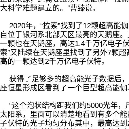
大科学难题建立的。”曹臻说。
2020年，“拉索”找到了12颗超高能
自位于银河系北部天区最亮的天鹅座。
一颗也在天鹅座，高达1.4千万亿电子
索”又陆续在天鹅座里找到了另外7颗超
高的一颗达到2千万亿电子伏特。
获得了足够多的超高能光子数据后，
座恒星形成区看到了一个巨型超高能伽
“这个泡状结构距我们约5000光年，
太阳系，里面可以清楚地看到有多个能
子伏特的光子均匀分布其中，最高达到