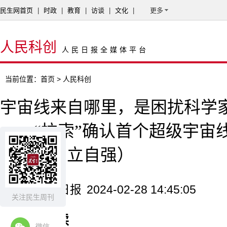
民生网首页
|
时政
|
教育
|
访谈
|
文化
|
更多
人民科创
人民日报全媒体平台
当前位置：
首页
> 人民科创
宇宙线来自哪里，是困扰科学
——“拉索”确认首个超级宇宙
（科技自立自强）
来源：人民日报
2024-02-28 14:45:05
关注民生周刊
核心阅读
微信