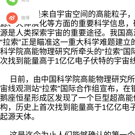
宇宙线是来自宇宙空间的高能粒子，
微博
源、天体演化等方面的重要科学信息，
源是人类探索宇宙的重要途径。我国高
“拉索”正是瞄准这一重大科学难题建立
科学院高能物理研究所牵头的“拉索”国
次找到能量高于1亿亿电子伏特的宇宙
日前，由中国科学院高能物理研究所
宙线观测站“拉索”国际合作组宣布，在
鹅座恒星形成区发现了一个巨型超高能
构，历史上首次找到能量高于1亿亿电
起源天体。