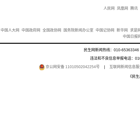
人民网
凤凰网
腾讯
中国人大网
中国政府网
全国政协网
国务院新闻办公室
中国记协网
新华网
求是
中国日报
民生网新闻热线：010-65363346 
违法和不良信息举报电话：010-6
京公网安备 11010502042254号
|
互联网新闻信息服务许
《民生