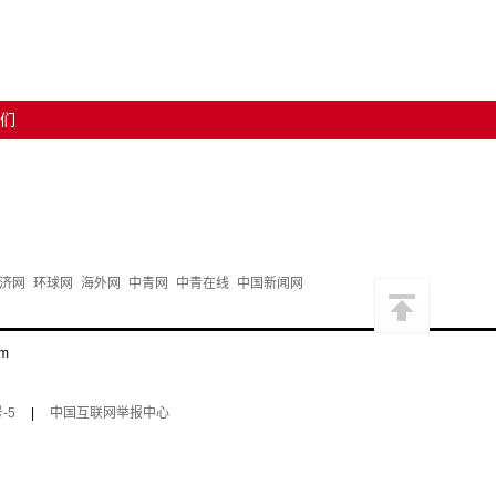
们
济网
环球网
海外网
中青网
中青在线
中国新闻网
m
-5
|
中国互联网举报中心