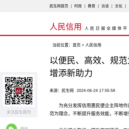
民生网首页
|
时政
|
教育
|
访谈
|
文化
|
人民信用
人民日报全媒体平
当前位置：
首页
> 人民信用
以便民、高效、规范
增添新助力
来源：民生网
2024-06-24 17:55:58
为充分发挥信用惠民便企主阵地作
关注民生周刊
范为理念，不断提升服务效能，不断增
微信