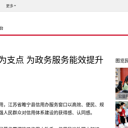
更多
台
为支点 为政务服务能效提升
图览
公益
用，江苏省睢宁县信用办服务窗口以高效、便民、规
强人民群众对信用体系建设的获得感、认同感。