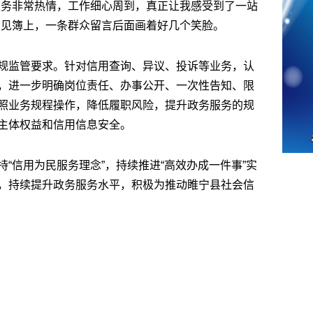
服务非常热情，工作细心周到，真正让我感受到了一站
意见簿上，一条群众留言后面画着好几个笑脸。
规监管要求。针对信用查询、异议、投诉等业务，认
，进一步明确岗位责任、办事公开、一次性告知、限
照业务规程操作，降低履职风险，提升政务服务的规
主体权益和信用信息安全。
“信用为民服务理念”，持续推进“高效办成一件事”实
，持续提升政务服务水平，积极为推动睢宁县社会信