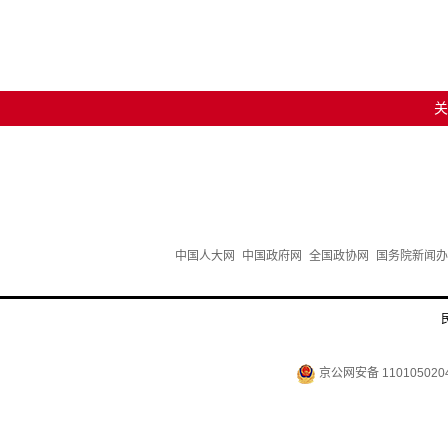
关
中国人大网
中国政府网
全国政协网
国务院新闻办
京公网安备 110105020