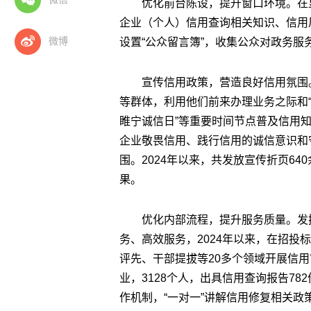
优化前台陈设，提升窗口环境。在
企业（个人）信用查询相关知识、信用
微博
设置“公众留言簿”，收集公众对政务
宣传信用政策，营造良好信用氛围
等群体，利用他们前来办理业务之际和“3.1
睢宁诚信日”等重要时间节点普及信用
企业敬畏信用、践行信用的诚信意识和
围。2024年以来，共发放宣传折页64
果。
优化内部流程，提升服务质量。发
务、高效服务，2024年以来，在招投
评先、干部提拔等20多个领域开展信用
业，3128个人，出具信用查询报告78
作机制，“一对一”讲解信用修复相关政策