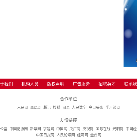
于我们
机构人员
版权声明
广告服务
招聘英才
联系我
合作单位
人民网
凤凰网
腾讯
搜狐
网易
人民数字
今日头条
半月谈网
友情链接
公室
中国记协网
新华网
求是网
中国网
央广网
央视网
国际在线
光明网
中国经
中国日报网
人民论坛网
经济网
金台网