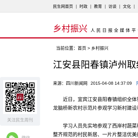
民生网首页
|
时政
|
教育
|
访谈
|
文化
|
乡村振兴
人民日报全媒体平
当前位置：
首页
> 乡村振兴
江安县阳春镇泸州取
来源：四川新闻网
2015-04-08 14:37:09
近日，宜宾江安县阳春镇组织全体
龙脑桥新农村示范片参观学习新村建设
关注民生周刊
学习人员先实地参观了西岸村蔬菜
整齐规范的村民新居、一片片整洁优美
微信