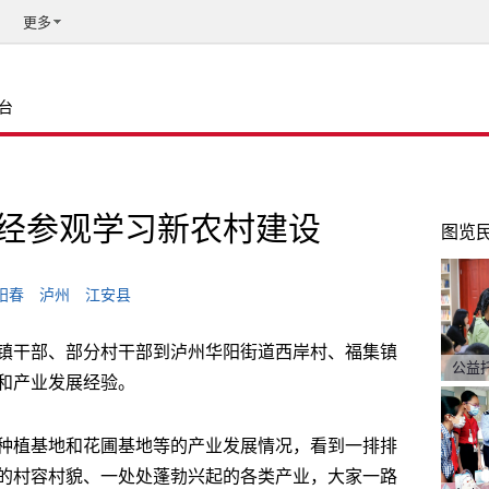
更多
台
经参观学习新农村建设
图览
阳春
泸州
江安县
镇干部、部分村干部到泸州华阳街道西岸村、福集镇
公益
和产业发展经验。
种植基地和花圃基地等的产业发展情况，看到一排排
的村容村貌、一处处蓬勃兴起的各类产业，大家一路