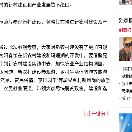
向毒品
村的新村建设和产业发展赞不绝口。
独家
示范片参观新村建设，领略其在推进新农村建设及产
通过此次参观考察，大家对新农村建设有了更加直观
为阳春镇在新农村建设和玛瑙湖的开发中，要借鉴兄
用到新农村建设实践中去，加快农业产业结构调整，
休闲游、新农村建设参观游、乡村生活体验游等旅游
自然景、赏民俗情、享田园乐”等彰显乡村新风尚的旅游
、农民就业渠道，带领大家尽快脱贫致富，建设和谐
天津
一键分享