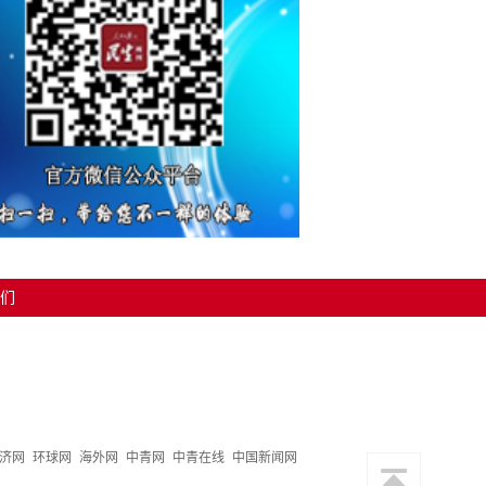
们
济网
环球网
海外网
中青网
中青在线
中国新闻网