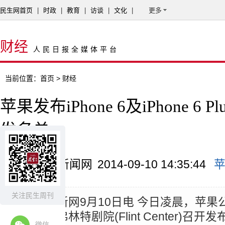
民生网首页
|
时政
|
教育
|
访谈
|
文化
|
更多
财经
人民日报全媒体平台
当前位置：
首页
> 财经
苹果发布iPhone 6及iPhone 6 
发名单
来源：中国新闻网
2014-09-10 14:35:44
关注民生周刊
摘要：
中新网9月10日电 今日凌晨，苹
部蒂诺市弗林特剧院(Flint Center)召开
微信