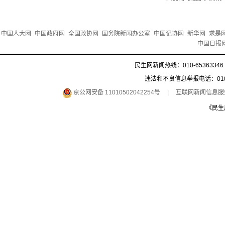
中国人大网
中国政府网
全国政协网
国务院新闻办公室
中国记协网
新华网
求是
中国日报
民生网新闻热线：010-65363346 
违法和不良信息举报电话：010-6
京公网安备 11010502042254号
|
互联网新闻信息服务许
《民生