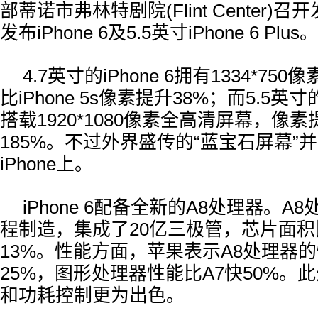
部蒂诺市弗林特剧院(Flint Center)召
发布iPhone 6及5.5英寸iPhone 6 Plus。
4.7英寸的iPhone 6拥有1334*7
比iPhone 5s像素提升38%；而5.5英寸的iP
搭载1920*1080像素全高清屏幕，像
185%。不过外界盛传的“蓝宝石屏幕”
iPhone上。
iPhone 6配备全新的A8处理器。A
程制造，集成了20亿三极管，芯片面积
13%。性能方面，苹果表示A8处理器的
25%，图形处理器性能比A7快50%。
和功耗控制更为出色。