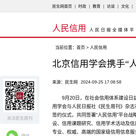
民生网首页
|
时政
|
教育
|
访谈
|
文化
|
人民信用
人民日报全媒体平
当前位置：
首页
> 人民信用
北京信用学会携手“
来源：民生网
2024-09-25 17:08:58
9月20日，在社会信用体系建设
用学会与人民日报社《民生周刊》杂志
签约仪式，共同签署“人民信用”平台
关注民生周刊
设、信用课题研究、信用学术活动及信
专业、权威、高端的国家级信用信息服
微信