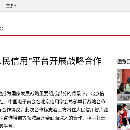
更多
台
人民信用”平台开展战略合作
图览
日益成为国家发展战略重要组成部分的背景下，北京信
公益
社、中国电子商会在北京信用学会总部举行战略合作
战略合作协议。此次合作标志着三方将在人民信用智库建
用咨询培训等领域展开全面而深入的合作，携手打造
务平台。