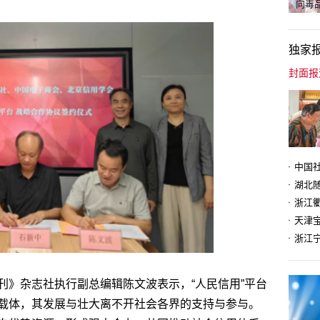
向毒品
独家
天津
刊》杂志社执行副总编辑陈文波表示，“人民信用”平台
载体，其发展与壮大离不开社会各界的支持与参与。