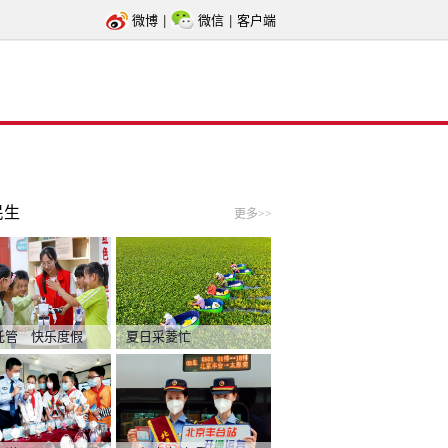
微博
|
微信
|
客户端
民生
更多>>
托管 快乐度假
夏日采菱忙