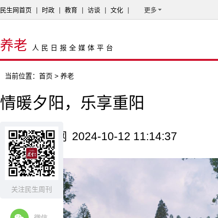
民生网首页
|
时政
|
教育
|
访谈
|
文化
|
更多
养老
人民日报全媒体平台
当前位置：
首页
> 养老
情暖夕阳，乐享重阳
来源：民生网
2024-10-12 11:14:37
关注民生周刊
微信