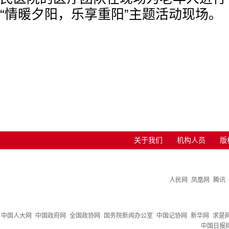
“情暖夕阳，乐享重阳”主题活动现场。
关于我们
机构人员
版
人民网
凤凰网
腾讯
中国人大网
中国政府网
全国政协网
国务院新闻办公室
中国记协网
新华网
求是
中国日报