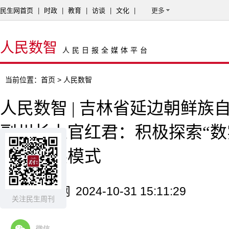
民生网首页
|
时政
|
教育
|
访谈
|
文化
|
更多
人民数智
人民日报全媒体平台
当前位置：
首页
> 人民数智
人民数智 | 吉林省延边朝鲜族
副州长上官红君：积极探索“数
质量发展模式
来源：民生网
2024-10-31 15:11:29
关注民生周刊
微信