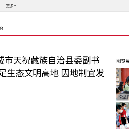
更多
台
武威市天祝藏族自治县委副书
图览
足生态文明高地 因地制宜发
公益