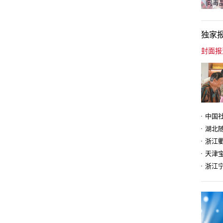
向毒品
独家
天津