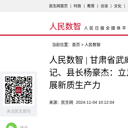
民生网首页
|
时政
|
教育
|
访谈
|
文化
|
人民数智
人民日报全媒体平
当前位置：
首页
> 人民数智
人民数智 | 甘肃省
记、县长杨豪杰：立
展新质生产力
来源：民生网
2024-11-04 10:12:04
关注民生周刊
微信