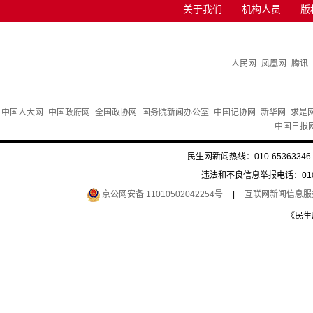
关于我们
机构人员
版
人民网
凤凰网
腾讯
中国人大网
中国政府网
全国政协网
国务院新闻办公室
中国记协网
新华网
求是
中国日报
民生网新闻热线：010-65363346 
违法和不良信息举报电话：010-6
京公网安备 11010502042254号
|
互联网新闻信息服务许
《民生