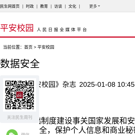
民生网首页
|
时政
|
教育
|
访谈
|
文化
|
更多
平安校园
人民日报全媒体平台
当前位置：
首页
> 平安校园
数据安全
来源：《平安校园》杂志
2025-01-08 10:45
金 句
关注民生周刊
数据基础制度建设事关国家发展和安
国家数据安全，保护个人信息和商业秘
微信