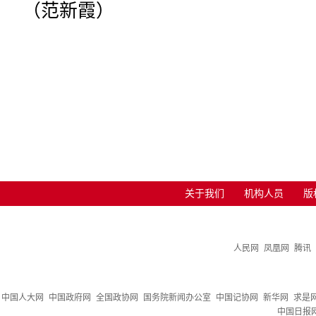
（范新霞）
关于我们
机构人员
版
人民网
凤凰网
腾讯
中国人大网
中国政府网
全国政协网
国务院新闻办公室
中国记协网
新华网
求是
中国日报