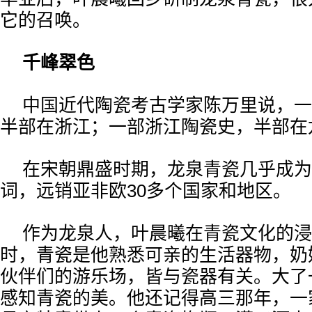
它的召唤。
千峰翠色
中国近代陶瓷考古学家陈万里说，一
半部在浙江；一部浙江陶瓷史，半部在
在宋朝鼎盛时期，龙泉青瓷几乎成为
词，远销亚非欧30多个国家和地区。
作为龙泉人，叶晨曦在青瓷文化的浸
时，青瓷是他熟悉可亲的生活器物，奶
伙伴们的游乐场，皆与瓷器有关。大了
感知青瓷的美。他还记得高三那年，一