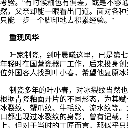
考验。“有时候釉色有偏差，或是不够
然，父亲却能一眼看出门道。面对各种
只能一步一个脚印地去积累经验。”
重现风华
叶家制瓷，到叶晨曦这里，已是第七
年轻时在国营瓷器厂工作，后来投身创业
位外国客人找到叶小春，希望他复原冰
制瓷多年的叶小春，对冰裂纹当然也
根据青瓷釉面开片的不同形态，为其赋
冰裂纹、蟹爪纹、牛毛纹、流水纹等。
口都出现过冰裂纹的身影，曾有记载，
上。但对于当时的工匠而言，那似乎只