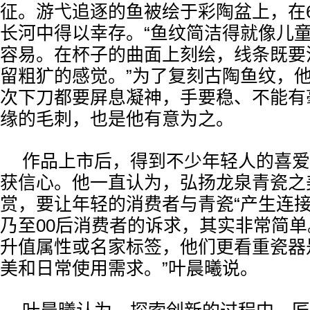
征。游弋追逐的鱼被绘于彩陶盆上，在6
长河中得以幸存。“鱼纹简洁得就像儿
容易。在杯子的曲面上刻绘，线条既要
留粗犷的感觉。”为了复刻古陶鱼纹，他
次下刀都要屏息凝神，手要稳、不能有
缘的毛刺，也是他有意为之。
作品上市后，得到不少年轻人的喜爱
获信心。他一直认为，弘扬龙泉青瓷之
赏，要让年轻的消费者与青瓷“产生连接”
乃至00后消费者的诉求，其实非常简
升值属性或名家标签，他们更看重瓷器
美和日常使用需求。”叶晨曦说。