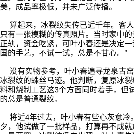
美，成品率极低，并未广泛传播。
算起来，冰裂纹失传已近千年。客人
只有一张模糊的传真照片。当时家中的
正轨，资金吃紧，可叶小春还是决定一
国的手艺，不试一试，总是不甘心。”
没有实物参考，叶小春遍寻龙泉古窑
冰裂纹的蛛丝马迹。他判断，复原冰裂
料和烧制工艺这3个方面同时着手，但
的总是普通裂纹。
将近4年过去，叶小春有些心灰意冷。
夕，他试做了一批样品，打算再不成就