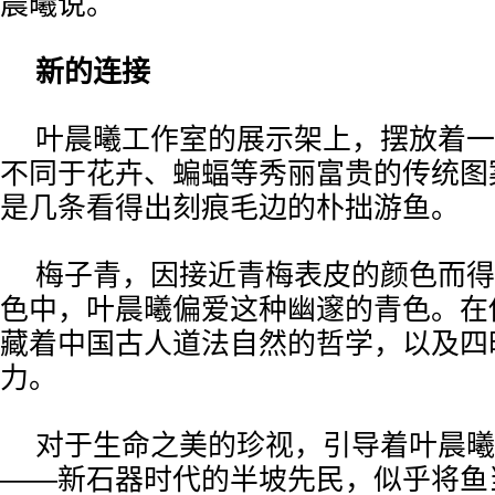
晨曦说。
新的连接
叶晨曦工作室的展示架上，摆放着一
不同于花卉、蝙蝠等秀丽富贵的传统图
是几条看得出刻痕毛边的朴拙游鱼。
梅子青，因接近青梅表皮的颜色而得
色中，叶晨曦偏爱这种幽邃的青色。在
藏着中国古人道法自然的哲学，以及四
力。
对于生命之美的珍视，引导着叶晨曦
——新石器时代的半坡先民，似乎将鱼