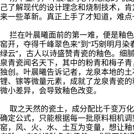
己了解现代的设计理念和烧制技术，肯
来一些革新。真正上手了才知道，难点
拦在叶晨曦面前的第一难，便是釉色
窑开，夺得千峰翠色来”到“巧剜明月染
绿云”，古人以诗盛赞青瓷的釉色。细
泉青瓷闻名天下，其中的粉青和梅子青
独创。叶晨曦告诉记者，龙泉本地的土
锂、镓等微量元素，成就了龙泉青瓷的
微小差异，会导致釉色改变。
取之天然的瓷土，成分配比千变万化
确定公式，只能根据每一批原料相机调
窑，风、火、水、土互为变量，想让釉