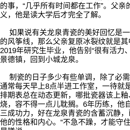
的事，“几乎所有时间都在工作”。父亲
义，他是读大学后才完全了解。
如果说有关龙泉青瓷的美好回忆是一
的风筝线，那么父亲复原冰裂纹就是其
2019年研究生毕业，他告别“很有活力、
景德镇，回到小城龙泉。
制瓷的日子多少有些单调，除了必需
通常每天早上8点半进工作室，一待就
排期表总在动态更新，哪批瓷器该上釉
烧，容不得一点儿耽搁。6年历练，他
三成功力，好在龙泉青瓷的含蓄沉静，
他的性格和内心。“不急不躁，才能守住