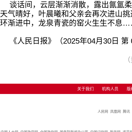
谈话间，云层渐渐消散，露出氤氲柔
天气晴好，叶晨曦和父亲会再次进山挑
环渐进中，龙泉青瓷的窑火生生不息…
《人民日报》（2025年04月30日 第 
（
关于我们
机构人员
版
人民网
凤凰网
腾讯