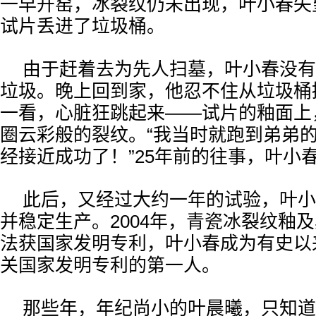
一早开窑，冰裂纹仍未出现，叶小春失
试片丢进了垃圾桶。
由于赶着去为先人扫墓，叶小春没有
垃圾。晚上回到家，他忍不住从垃圾桶
一看，心脏狂跳起来——试片的釉面上
圈云彩般的裂纹。“我当时就跑到弟弟
经接近成功了！”25年前的往事，叶小
此后，又经过大约一年的试验，叶小
并稳定生产。2004年，青瓷冰裂纹釉
法获国家发明专利，叶小春成为有史以
关国家发明专利的第一人。
那些年，年纪尚小的叶晨曦，只知道