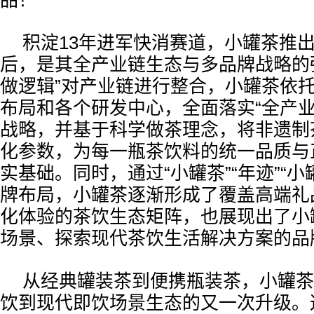
品！”
积淀13年进军快消赛道，小罐茶推
后，是其全产业链生态与多品牌战略的
做逻辑”对产业链进行整合，小罐茶依托“
布局和各个研发中心，全面落实“全产业
战略，并基于科学做茶理念，将非遗制
化参数，为每一瓶茶饮料的统一品质与
实基础。同时，通过“小罐茶”“年迹”“小
牌布局，小罐茶逐渐形成了覆盖高端礼
化体验的茶饮生态矩阵，也展现出了小
场景、探索现代茶饮生活解决方案的品
从经典罐装茶到便携瓶装茶，小罐茶
饮到现代即饮场景生态的又一次升级。