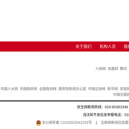
关于我们
机构人员
版
人民网
凤凰网
腾讯
中国人大网
中国政府网
全国政协网
国务院新闻办公室
中国记协网
新华网
求是
中国日报
民生网新闻热线：010-65363346 
违法和不良信息举报电话：010-6
京公网安备 11010502042254号
|
互联网新闻信息服务许