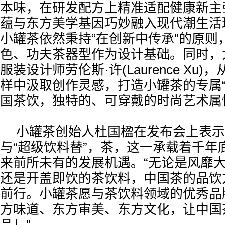
本味，在研发配方上精准适配健康新主
蕴与东方美学基因巧妙融入现代潮生活
小罐茶依然秉持“在创新中传承”的原则
色、功夫茶器型作为设计基础。同时，
服装设计师劳伦斯·许(Laurence Xu
样中汲取创作灵感，打造小罐茶的专属“
国茶饮，独特的、可穿戴的时尚艺术属
小罐茶创始人杜国楹在发布会上表示
与“超级饮料替”，茶，这一承载着千年
来前所未有的发展机遇。“无论是风靡
还是开盖即饮的茶饮料，中国茶的品饮
前行。小罐茶愿与茶饮料领域的优秀品
方味道、东方审美、东方文化，让中国