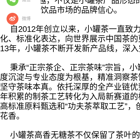
“液态”的跨越，不仅是小罐茶产品形态
其进军万亿饮品市场的品牌信心。
微博
自2012年创立以来，小罐茶一直致
化、标准化表达，向世界展示中国茶的
13年，小罐茶不断开发新产品线，深
秉承“正宗茶企、正宗茶味”宗旨，
度沉淀与专业态度为根基，精准洞察茶
坚守茶味本真。依托深厚的全产业链优
年积累的制茶工艺转化为入局新赛道的
高标准原料甄选和“功夫茶萃取工艺”，
花香。
小罐茶高香无糖茶不仅保留了茶叶的