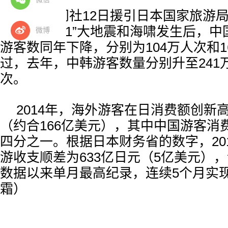
日本共同社12日援引日本国家旅游
2011年“3·11”大地震和海啸发生后
微博
游客数同年下降，分别为104万人次和1
过，去年，中韩游客数量分别升至241万
次。
2014年，海外游客在日消费额创新
（约合166亿美元），其中中国游客消
四分之一。根据日本财务省的数字，20
游收支顺差为633亿日元（5亿美元），
数据以来单月最高纪录，连续5个月实
霜）