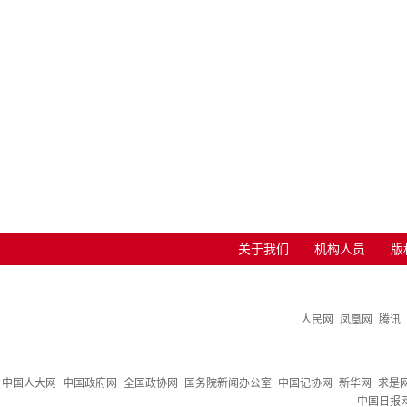
关于我们
机构人员
版
人民网
凤凰网
腾讯
中国人大网
中国政府网
全国政协网
国务院新闻办公室
中国记协网
新华网
求是
中国日报