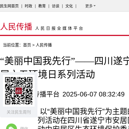
民生网首页
|
时政
|
教育
|
访谈
|
文化
|
更多
人民传播
人民日报全媒体平台
当前位置：
首页
> 人民传播
“美丽中国我先行”——四川遂
展六五环境日系列活动
来源：人民传播平台
2025-06-07 08:32:49
6月5日，以“美丽中国我先行”为主题
关注民生周刊
境日宣传系列活动在四川省遂宁市安居
微信