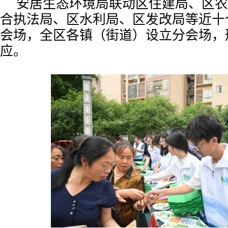
安居生态环境局联动区住建局、区农
合执法局、区水利局、区发改局等近十
会场，全区各镇（街道）设立分会场，
应。