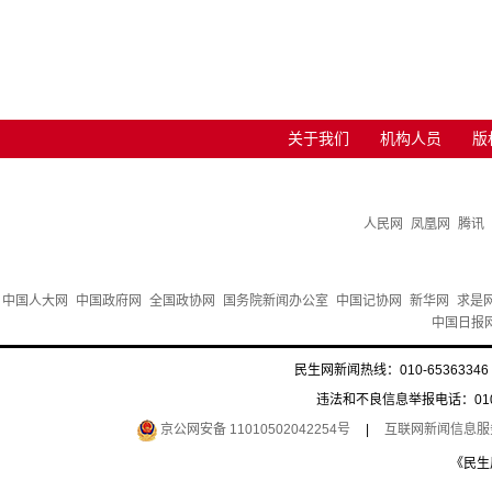
关于我们
机构人员
版
人民网
凤凰网
腾讯
中国人大网
中国政府网
全国政协网
国务院新闻办公室
中国记协网
新华网
求是
中国日报
民生网新闻热线：010-65363346 
违法和不良信息举报电话：010-6
京公网安备 11010502042254号
|
互联网新闻信息服务许
《民生