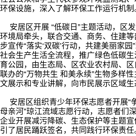
环保设施，深入了解环保工作运行机制
安居区开展 “低碳日”主题活动，区
环境局牵头，联合交通、商务、住建等
步宣传“落实‘双碳’行动，共建美丽家园
社会生产生活全流程，推广绿色低碳生
育公园，由生态局、区农业农村局、区
联办的“万物共生 和美永续”生物多样
文展示和专业讲解，向市民展示区域生
安居区组织青少年环保志愿者开展“
母亲河”琼江流域志愿行动，志愿者们
企业开展减污降碳、生态保护等主题宣
引了居民踊跃签名，共同践行环保责任