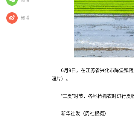
微博
6月9日，在江苏省兴化市陈堡镇
照片）。
“三夏”时节，各地抢抓农时进行夏
新华社发（周社根摄）