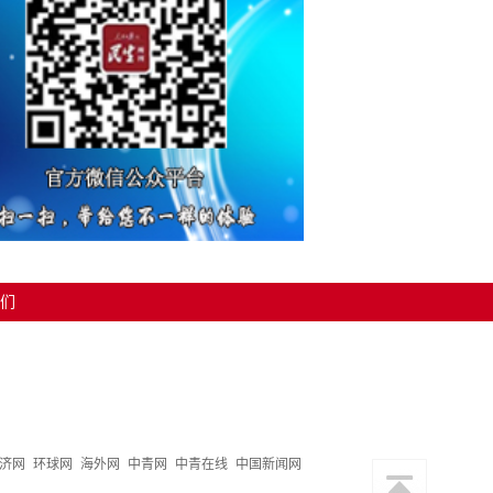
们
济网
环球网
海外网
中青网
中青在线
中国新闻网