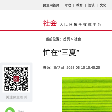
民生网首页
|
时政
|
教育
|
访谈
|
文化
|
社会
人民日报全媒体平台
当前位置：
首页
> 社会
忙在“三夏”
来源：新华网
2025-06-10 10:40:20
关注民生周刊
微信