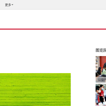
更多
图览
公益