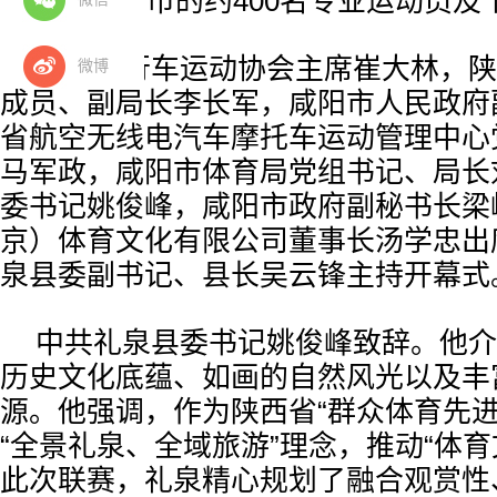
全国32个省市的约400名专业运动员
中国自行车运动协会主席崔大林，陕
微博
成员、副局长李长军，咸阳市人民政府
省航空无线电汽车摩托车运动管理中心
马军政，咸阳市体育局党组书记、局长
委书记姚俊峰，咸阳市政府副秘书长梁
京）体育文化有限公司董事长汤学忠出
泉县委副书记、县长吴云锋主持开幕式
中共礼泉县委书记姚俊峰致辞。他介
历史文化底蕴、如画的自然风光以及丰
源。他强调，作为陕西省“群众体育先进
“全景礼泉、全域旅游”理念，推动“体育
此次联赛，礼泉精心规划了融合观赏性