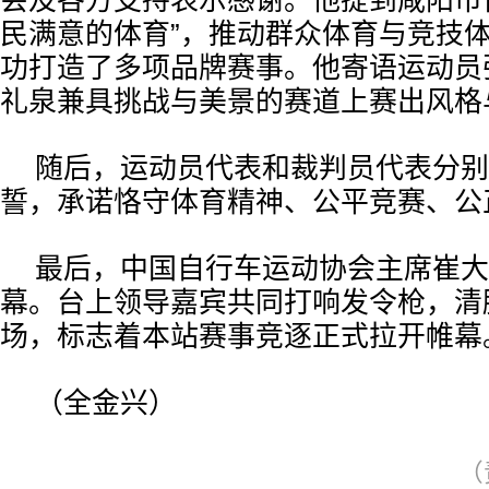
会及各方支持表示感谢。他提到咸阳市
民满意的体育”，推动群众体育与竞技
功打造了多项品牌赛事。他寄语运动员
礼泉兼具挑战与美景的赛道上赛出风格
随后，运动员代表和裁判员代表分别
誓，承诺恪守体育精神、公平竞赛、公
最后，中国自行车运动协会主席崔大
幕。台上领导嘉宾共同打响发令枪，清
场，标志着本站赛事竞逐正式拉开帷幕
（全金兴）
（