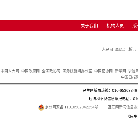
关于我们
机构人员
版
人民网
凤凰网
腾讯
中国人大网
中国政府网
全国政协网
国务院新闻办公室
中国记协网
新华网
求是
中国日报
民生网新闻热线：010-65363346 
违法和不良信息举报电话：010-6
京公网安备 11010502042254号
|
互联网新闻信息服务许
《民生