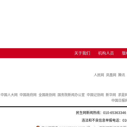
关于我们
机构人员
版
人民网
凤凰网
腾讯
中国人大网
中国政府网
全国政协网
国务院新闻办公室
中国记协网
新华网
求是
中国日报
民生网新闻热线：010-65363346 
违法和不良信息举报电话：010-6