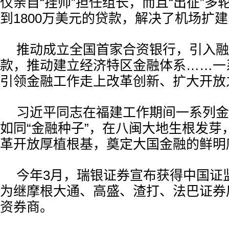
仅亲自“挂帅”担任组长，而且“出征”多
到1800万美元的贷款，解决了机场扩
推动成立全国首家合资银行，引入融
款，推动建立经济特区金融体系……一
引领金融工作走上改革创新、扩大开放
习近平同志在福建工作期间一系列金
如同“金融种子”，在八闽大地生根发芽
革开放厚植根基，奠定大国金融的鲜明
今年3月，瑞银证券宣布获得中国证
为继摩根大通、高盛、渣打、法巴证券
资券商。