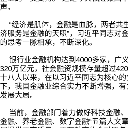
声。
“经济是肌体，金融是血脉，两者共生
济服务是金融的天职”，习近平同志对
的思考一脉相承，不断深化。
银行业金融机构达到4000多家，广
320万亿元，社会融资规模存量超过42
十八大以来，在以习近平同志为核心的
下，我国金融业综合实力不断增强，有
发展大局。
当前，金融部门着力做好科技金融、
金融、养老金融、数字金融“五篇大文章