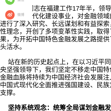
习近平同志在福建工作17年半，领
微博
革开放和现代化建设事业，对金融领域
进行了深入研究、长远谋划和有益探索
性理念，开创了多项变革性实践，取得
果，为开拓中国特色金融发展之路提供
头活水。
站在新的历史起点上，在以习近平同
央坚强领导下，我们坚定不移走中国特
金融血脉将持续为中国经济社会发展注
中国式现代化全面推进强国建设、民族
支撑。
坚持系统观念：统筹全局谋划金融发