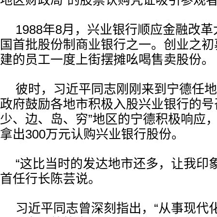
地区财政局”的股票认购凭证吸引参观
1988年8月，兴业银行顺应金融改
国首批股份制商业银行之一。创业之初
建的员工一度上街摆摊吆喝售卖股份。
彼时，习近平同志刚刚来到宁德任地
政府鼓励各地市积极入股兴业银行的号
少、边、岛、穷”地区的宁德积极响应
拿出300万元认购兴业银行股份。
“这比当时的发达地市还多，让我印
首任行长陈芸说。
习近平同志曾深刻指出，“从事现代