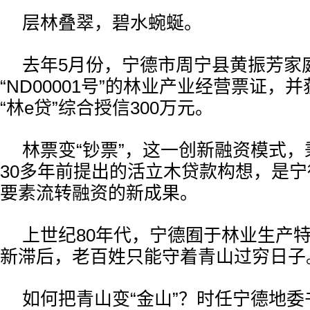
层林叠翠，碧水蜿蜒。
去年5月份，宁德市周宁县黄振芳家
“ND00001号”的林业产业经营票证，
“林e贷”综合授信300万元。
林票变“钞票”，这一创新融资模式
30多年前提出的活立木贷款构想，是
要素流转融资的新成果。
上世纪80年代，宁德囿于林业生产
新滞后，老百姓只能守着青山过穷日子
如何把青山变“金山”？时任宁德地