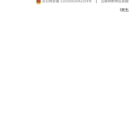
京公网安备 11010502042254号
|
互联网新闻信息服务许
《民生