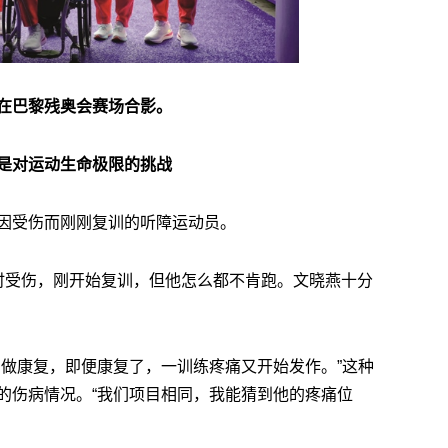
在巴黎残奥会赛场合影。
是对运动生命极限的挑战
因受伤而刚刚复训的听障运动员。
时受伤，刚开始复训，但他怎么都不肯跑。文晓燕十分
们做康复，即便康复了，一训练疼痛又开始发作。”这种
的伤病情况。“我们项目相同，我能猜到他的疼痛位