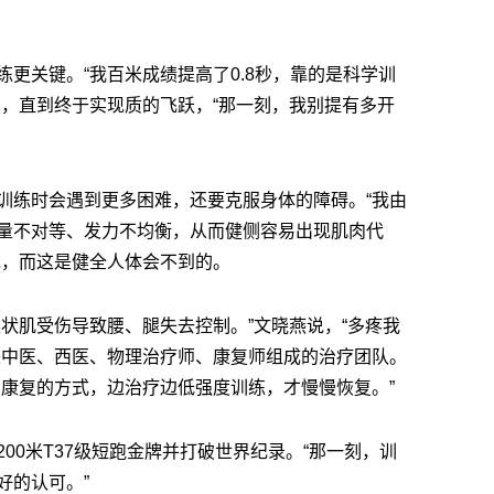
更关键。“我百米成绩提高了0.8秒，靠的是科学训
破，直到终于实现质的飞跃，“那一刻，我别提有多开
训练时会遇到更多困难，还要克服身体的障碍。“我由
量不对等、发力不均衡，从而健侧容易出现肌肉代
说，而这是健全人体会不到的。
状肌受伤导致腰、腿失去控制。”文晓燕说，“多疼我
来中医、西医、物理治疗师、康复师组成的治疗团队。
中康复的方式，边治疗边低强度训练，才慢慢恢复。”
00米T37级短跑金牌并打破世界纪录。“那一刻，训
好的认可。”