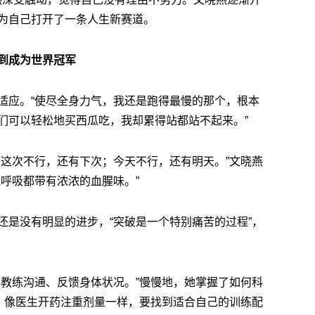
为自己打开了一条人生新赛道。
到成为世界冠军
适应。“使尽全身力气，我还是跑得最慢的那个，根本
们可以轻松地买西瓜吃，我却累得站都站不起来。”
，这次不行，还有下次；今天不行，还有明天。”文晓燕
呼吸都带有浓浓的血腥味。”
还是没有明显的进步，“突破是一个特别痛苦的过程”，
和教练沟通、反馈身体状况。”慢慢地，她掌握了如何科
”，像医生开药注重剂量一样，要找到适合自己的训练配