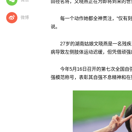
田径名将，文晓燕正在为即将到来的世
微博
每一个动作她都全神贯注，“仅有
说。
27岁的湖南姑娘文晓燕是一名残
病导致左侧肢体运动迟缓，但凭借顽强
今年5月16日召开的第七次全国
强模范称号，表彰其自强不息精神和在