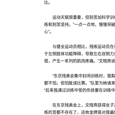
比。
运动天赋很重要，但刻苦加科学训练
练和刻苦坚持。”一点一点地，慢慢突
心”。
与健全运动员相比，残疾运动员在
于左侧肢体功能障碍，导致左右双侧力
偿，产生一系列的肌肉疼痛。”文晓燕
“东京残奥会集中封闭训练时，我梨
都不怕，但怕耽误比赛。”队里为她请
“后来我通过训练中受的伤就要在训练
在东京残奥会上，文晓燕获得女子2
练的苦都不存在了，这枚金牌是对我最