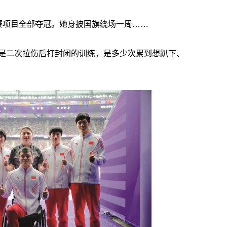
赛项目全部夺冠。她身披国旗绕场一周……
是二次拉伤后打封闭的训练，是多少次累到想趴下、