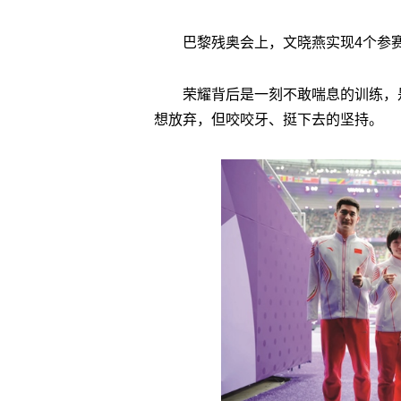
巴黎残奥会上，文晓燕实现4个参
荣耀背后是一刻不敢喘息的训练，
想放弃，但咬咬牙、挺下去的坚持。