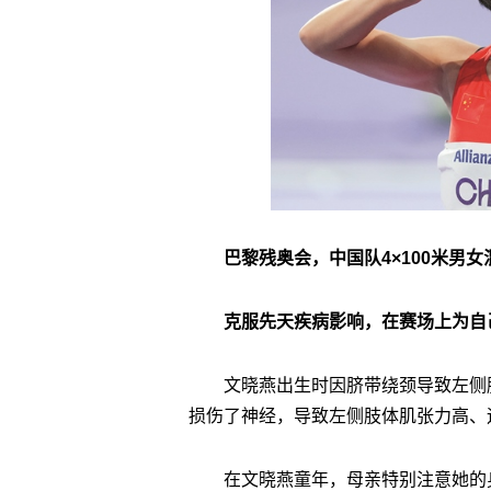
巴黎残奥会，中国队4×100米男
克服先天疾病影响，在赛场上为自
文晓燕出生时因脐带绕颈导致左侧
损伤了神经，导致左侧肢体肌张力高、
在文晓燕童年，母亲特别注意她的