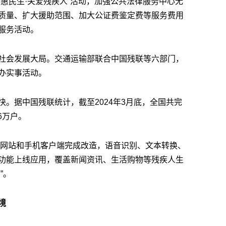
惠民生·关爱残疾人”活动，加强公共法律服务中心无
质量、扩大援助范围、加大公证费鉴定费等服务费用
服务活动。
社会发展大局。交通运输部联合中国残联等六部门，
办实事活动。
。据中国残联统计，截至2024年3月底，全国共完
6万户。
关的网站和手机客户端完成改造，语音识别、文本转换、
功能上线应用，覆盖新闻资讯、生活购物等残疾人生
”。
境