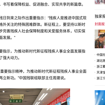
向毒品
，书写着保障权益、促进融合、实现共享的新篇章。
独家
残日到来之际作出重要指示：“残疾人是推进中国式现
格外关注的特殊困难群体。新征程上，要坚持以新时
步完善残疾人社会保障制度和关爱服务体系，切实保
面发展。”
要指示，为推动新时代新征程残疾人事业全面发展指
了强大动力。
记重要指示精神，为推动新时代新征程残疾人事业全面
天津
再立新功。”中国残联组联部主任周建说。