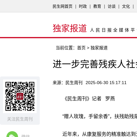
民生网首页
|
时政
|
教育
|
访谈
|
文化
|
独家报道
人民日报全媒体平
当前位置：
首页
> 独家报道
进一步完善残疾人社
来源：民生周刊
2025-06-30 15:17:11
《民生周刊》记者 罗燕
“赠人玫瑰，手留余香”，扶残助残
关注民生周刊
近年来，从康复服务的精准触达到
微信