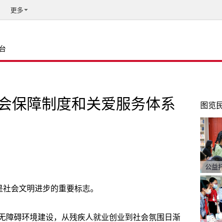
更多
台
会保障制度和关爱服务体系
图览
公益
是社会文明进步的重要标志。
无障碍环境建设，从残疾人就业创业到社会氛围日渐