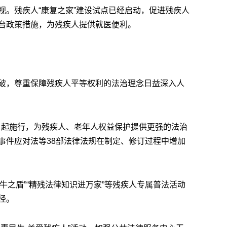
视。残疾人“康复之家”建设试点已经启动，促进残疾人
台政策措施，为残疾人提供就医便利。
破，尊重保障残疾人平等权利的法治理念日益深入人
1日起施行，为残疾人、老年人权益保护提供更强的法治
事件应对法等38部法律法规在制定、修订过程中增加
“蜗牛之盾”“精残法律知识进万家”等残疾人专属普法活动
径。