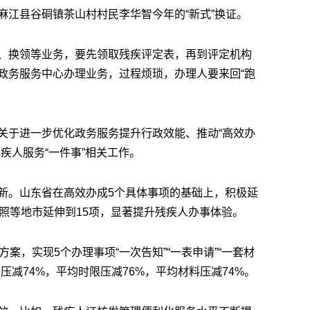
麻江县谷硐镇茶山村村民李华智今年的“新式”换证。
、换领等业务，要先领取残疾评定表，再到评定机构
政务服务中心办理业务，过程烦琐，办理人要来回“跑
关于进一步优化政务服务提升行政效能、推动“高效办
疾人服务“一件事”相关工作。
新。山东省在高效办成5个具体事项的基础上，积极延
照等地市延伸到15项，显著提升残疾人办事体验。
案，实现5个办理事项“一次告知”“一表申请”“一套材
压减74%，平均时限压减76%，平均材料压减74%。