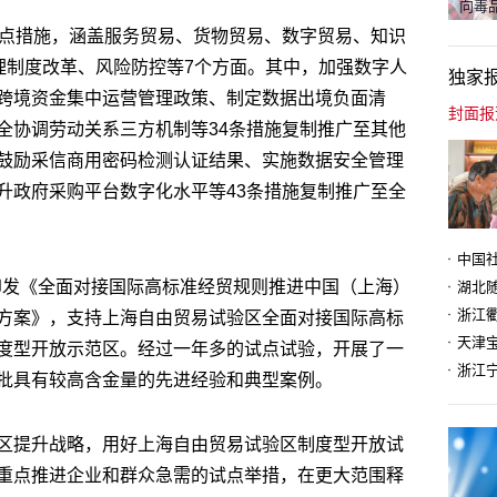
向毒品
试点措施，涵盖服务贸易、货物贸易、数字贸易、知识
理制度改革、风险防控等7个方面。其中，加强数字人
独家
跨境资金集中运营管理政策、制定数据出境负面清
全协调劳动关系三方机制等34条措施复制推广至其他
鼓励采信商用密码检测认证结果、实施数据安全管理
升政府采购平台数字化水平等43条措施复制推广至全
院印发《全面对接国际高标准经贸规则推进中国（上海）
方案》，支持上海自由贸易试验区全面对接国际高标
天津
度型开放示范区。经过一年多的试点试验，开展了一
批具有较高含金量的先进经验和典型案例。
区提升战略，用好上海自由贸易试验区制度型开放试
重点推进企业和群众急需的试点举措，在更大范围释