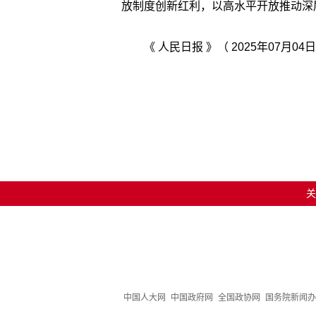
放制度创新红利，以高水平开放推动深
《 人民日报 》（ 2025年07月04日
关
中国人大网
中国政府网
全国政协网
国务院新闻办