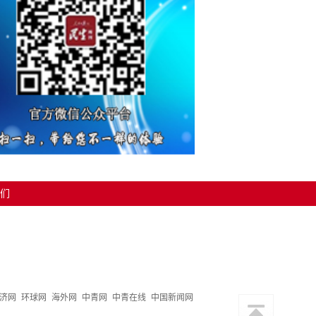
们
济网
环球网
海外网
中青网
中青在线
中国新闻网