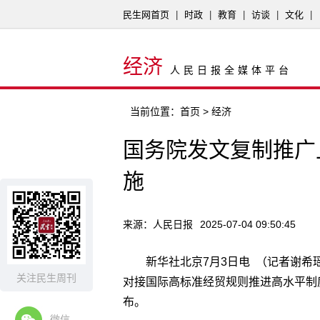
民生网首页
|
时政
|
教育
|
访谈
|
文化
|
经济
人民日报全媒体平台
当前位置：
首页
> 经济
国务院发文复制推广
施
来源：人民日报
2025-07-04 09:50:45
新华社北京7月3日电 （记者谢
关注民生周刊
对接国际高标准经贸规则推进高水平制
布。
微信