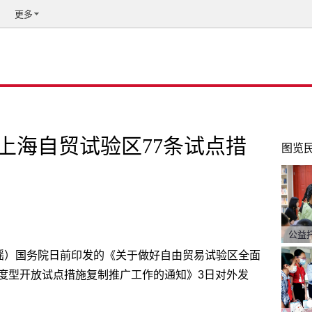
更多
上海自贸试验区77条试点措
图览
公益
希瑶）国务院日前印发的《关于做好自由贸易试验区全面
度型开放试点措施复制推广工作的通知》3日对外发