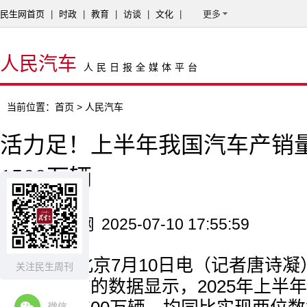
民生网首页
|
时政
|
教育
|
访谈
|
文化
|
更多
人民汽车
人民日报全媒体平台
当前位置：
首页
> 人民汽车
活力足！上半年我国汽车产销
1500万辆
来源：新华网
2025-07-10 17:55:59
新华社北京7月10日电（记者唐诗
关注民生周刊
会10日发布的数据显示，2025年上半
微信