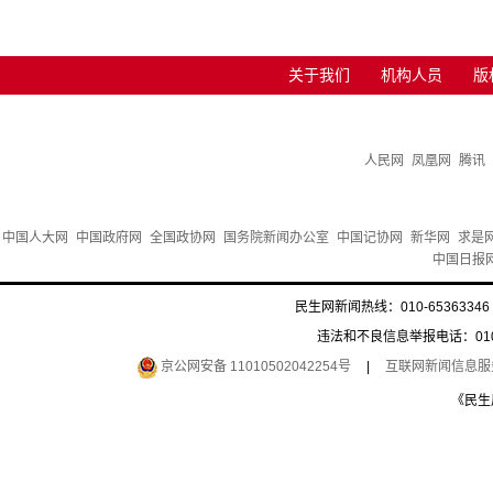
关于我们
机构人员
版
人民网
凤凰网
腾讯
中国人大网
中国政府网
全国政协网
国务院新闻办公室
中国记协网
新华网
求是
中国日报
民生网新闻热线：010-65363346 
违法和不良信息举报电话：010-6
京公网安备 11010502042254号
|
互联网新闻信息服务许
《民生