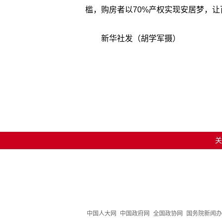
槛，购房者以70%产权实现安居梦，让
新华社发（胡学军摄）
关
中国人大网
中国政府网
全国政协网
国务院新闻办