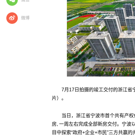
微博
7月17日拍摄的竣工交付的浙江
片）。
当日，浙江省宁波市首个共有产权
房, 一周左右完成全部新房交付。宁波
目中探索“政府+企业+市民”三方共赢