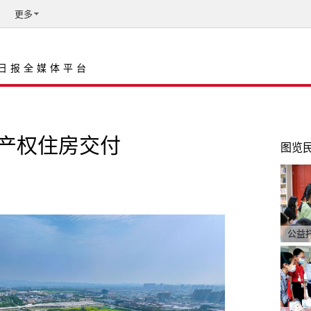
更多
日报全媒体平台
产权住房交付
图览
公益