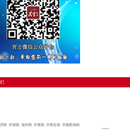
们
济网
环球网
海外网
中青网
中青在线
中国新闻网