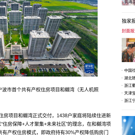
向毒品
独家
省宁波市首个共有产权住房项目和樾湾（无人机照
天津
住房项目和樾湾正式交付，1438户家庭将陆续住进新
以“住房保障+人才聚集+未来社区”的理念，在和樾湾项
的共有产权住房模式，即政府持有30%产权降低购房门