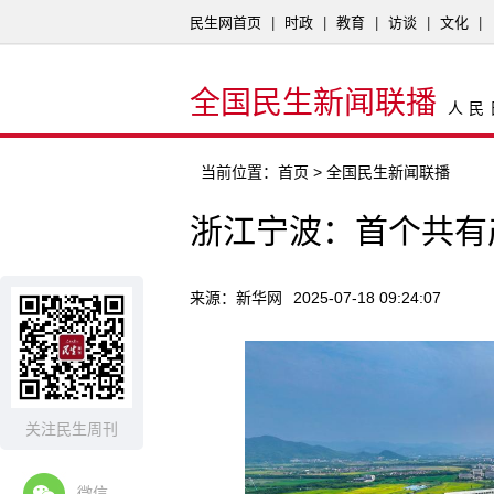
民生网首页
|
时政
|
教育
|
访谈
|
文化
|
全国民生新闻联播
人民
当前位置：
首页
> 全国民生新闻联播
浙江宁波：首个共有
来源：新华网
2025-07-18 09:24:07
关注民生周刊
微信