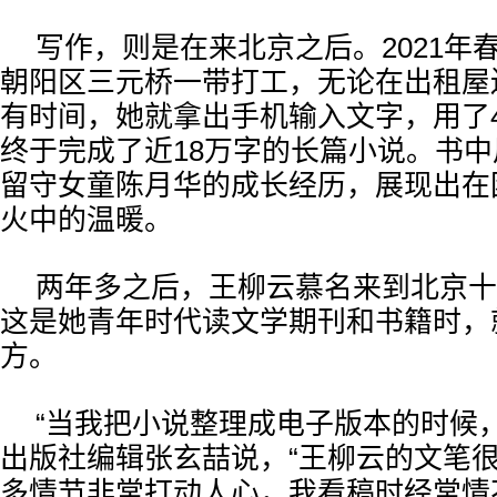
写作，则是在来北京之后。2021年
朝阳区三元桥一带打工，无论在出租屋
有时间，她就拿出手机输入文字，用了
终于完成了近18万字的长篇小说。书
留守女童陈月华的成长经历，展现出在
火中的温暖。
两年多之后，王柳云慕名来到北京十
这是她青年时代读文学期刊和书籍时，
方。
“当我把小说整理成电子版本的时候
出版社编辑张玄喆说，“王柳云的文笔
多情节非常打动人心，我看稿时经常情