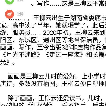
下班后画画、写作……这是王柳云平常
微博
1966年，王柳云出生于湖南省娄底
家。高中读了半年，她就辍学了，此后
缝、服务员……2020年初，王柳云来
阳区、东城区、通州区等地当保洁员。
画画、写作，至今出版3部非虚构作品
《月光不迷路》《走过一座海》和长篇
光》。
画画是王柳云儿时的爱好。上小学时
唐诗，多数没有插图，王柳云便自配插
除了画画，王柳云还爱读书。儿时，
本破旧的《红楼梦》，爱不释手。后来