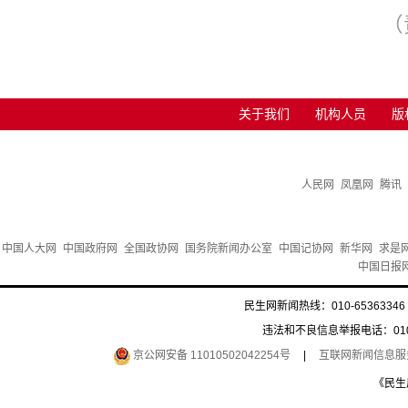
（
关于我们
机构人员
版
人民网
凤凰网
腾讯
中国人大网
中国政府网
全国政协网
国务院新闻办公室
中国记协网
新华网
求是
中国日报
民生网新闻热线：010-65363346 
违法和不良信息举报电话：010-6
京公网安备 11010502042254号
|
互联网新闻信息服务许
《民生