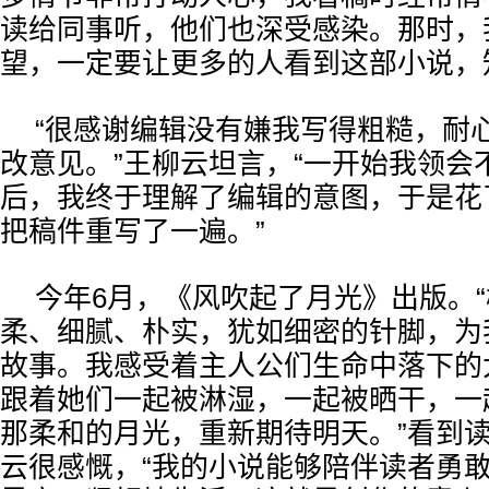
读给同事听，他们也深受感染。那时，
望，一定要让更多的人看到这部小说，
“很感谢编辑没有嫌我写得粗糙，耐
改意见。”王柳云坦言，“一开始我领会
后，我终于理解了编辑的意图，于是花
把稿件重写了一遍。”
今年6月，《风吹起了月光》出版。
柔、细腻、朴实，犹如细密的针脚，为
故事。我感受着主人公们生命中落下的
跟着她们一起被淋湿，一起被晒干，一
那柔和的月光，重新期待明天。”看到
云很感慨，“我的小说能够陪伴读者勇