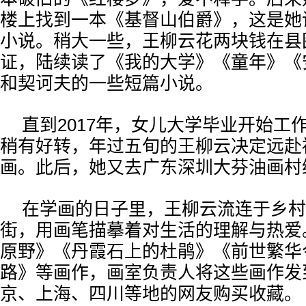
楼上找到一本《基督山伯爵》，这是她
小说。稍大一些，王柳云花两块钱在县
证，陆续读了《我的大学》《童年》《
和契诃夫的一些短篇小说。
直到2017年，女儿大学毕业开始工
稍有好转，年过五旬的王柳云决定远赴
画。此后，她又去广东深圳大芬油画村
在学画的日子里，王柳云流连于乡村
街，用画笔描摹着对生活的理解与热爱
原野》《丹霞石上的杜鹃》《前世繁华
路》等画作，画室负责人将这些画作发
京、上海、四川等地的网友购买收藏。