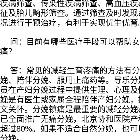
疾病筛查、传染性疾病筛查、高血压疾
征及胎儿畸形筛查。通过筛查及时发现
况进行干预治疗，有利于实现优生优育
问：目前有哪些医疗手段可以帮助女
痛？
答：常见的减轻生育疼痛的方法有分
娩、陪伴分娩、服用止痛药等。导乐分
员在产妇分娩过程中提供生理、心理及
娩是有医生或家属全程陪伴产妇分娩，
文关怀。分娩镇痛是最重要的减轻分娩
已全面推广无痛分娩，北京协和医院产
超过80%。如果不适合自然分娩，也
分娩。