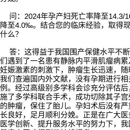
问：2024年孕产妇死亡率降至14.3
降至4.0‰。结合您的临床经验，取得
什么？
答：这得益于我国围产保健水平不断
们遇到了一名患有静脉内平滑肌瘤病累
妊娠激素的刺激下，肿瘤生长迅速，随
我们查遍国内外文献，没有孕期进行相
例。经过高级别多学科会诊充分评估后
施了多学科联合手术，成功切除其子宫
的肿瘤，保住了胎儿。孕妇术后没有严
长良好，足月顺利分娩。正是在广大医
医学创新、提升服务水平的努力下，我