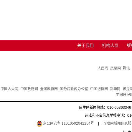
关于我们
机构人员
版
人民网
凤凰网
腾讯
中国人大网
中国政府网
全国政协网
国务院新闻办公室
中国记协网
新华网
求是
中国日报
民生网新闻热线：010-65363346 
违法和不良信息举报电话：010-6
京公网安备 11010502042254号
|
互联网新闻信息服务许