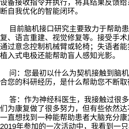
设备接收指令并执行，将其结果反馈给
断自我优化的智能闭环。
目前脑机接口研究主要致力于帮助患
复、语言重建、视觉修复等。接受手术
通过意念控制机械臂或轮椅；失语者能实
植入式电极还能帮助盲人感知光影。
问：您最初以什么为契机接触到脑机
合您的科研经历，是什么帮助您不断取
答：作为神经科医生，我接触过很多
们为康复做了很多努力，但有些依然达
一直想找到一种能帮助患者大脑充分康
2019年参加的一次活动中，我看到一