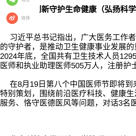
用医学创新守护生命健康（弘扬科学
别策划））
微博
习近平总书记指出，广大医务工作者
的守护者，是推动卫生健康事业发展的
2024年底，全国共有卫生技术人员12
医师和执业助理医师505万人，注册护士
在8月19日第八个中国医师节即将
特别策划，围绕前沿医疗科技、健康生
服务、恪守医德医风等问题，对话3名