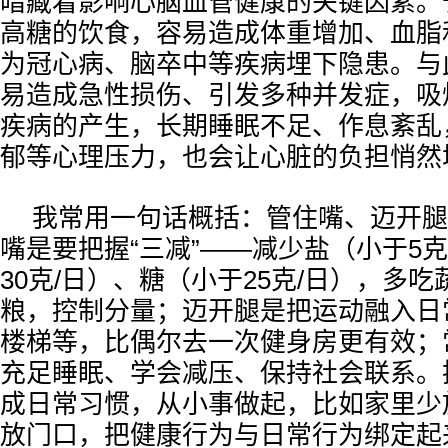
暗藏着影响心脑血管健康的关键因素。
高糖的饮食，容易造成体重增加、血脂
为冠心病、脑卒中等疾病埋下隐患。与
易造成急性损伤、引发多种并发症，吸
疾病的产生，长期睡眠不足、作息紊乱
郁等心理压力，也会让心脏的负担悄然
我常用一句话概括：管住嘴、迈开腿
嘴是要把握“三减”——减少盐（小于5克
30克/日）、糖（小于25克/日），多
粮，控制分量；迈开腿是把运动融入日
楼梯等，比偶尔去一次健身房更有效；
充足睡眠、学会减压、保持社会联系。
成日常习惯，从小事做起，比如家里少
放门口，把健康行为与日常行为绑定起