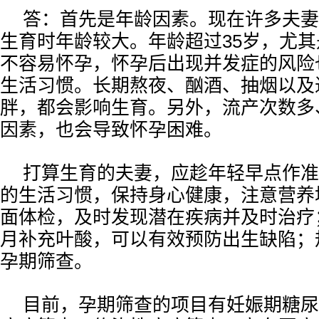
答：首先是年龄因素。现在许多夫妻
生育时年龄较大。年龄超过35岁，尤其
不容易怀孕，怀孕后出现并发症的风险
生活习惯。长期熬夜、酗酒、抽烟以及
胖，都会影响生育。另外，流产次数多
因素，也会导致怀孕困难。
打算生育的夫妻，应趁年轻早点作准
的生活习惯，保持身心健康，注意营养
面体检，及时发现潜在疾病并及时治疗
月补充叶酸，可以有效预防出生缺陷；
孕期筛查。
目前，孕期筛查的项目有妊娠期糖尿