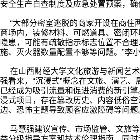
安全生产自查制度及应急处置预案，确
“大部分密室逃脱的商家开设在商住
商场内，装修材料、可燃道具、密闭环
隐患，可能有疏散指示标志位置不合理
施、灭火器数量配置不够等问题。”李
在山西财经大学文化旅游与新闻艺术
强看来，“沉浸式”概念在文旅、演艺、
已经成为吸引流量和促进消费的新引擎
浸式项目，存在篡改历史、内容低俗空
边、恐怖主题导致顾客应激障碍等问题
马慧强建议宣传、市场监管、文旅等
类分级指导方案和技术伦理指南，同时