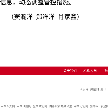
信息，动态调整管控措施。
（窦瀚洋 郑洋洋 肖家鑫）
关于我们
机构人员
版
人民网
凤凰网
腾讯
中国人大网
中国政府网
全国政协网
国务院新闻办公室
中国记协网
新华网
求是