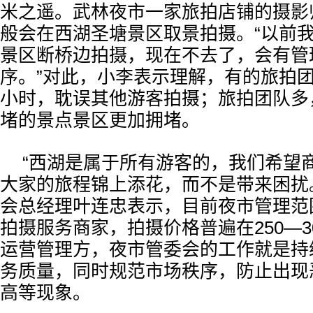
米之遥。武林夜市一家旅拍店铺的摄影
般会在西湖圣塘景区取景拍摄。“以前
景区断桥边拍摄，现在不去了，会有管
序。”对此，小李表示理解，有的旅拍
小时，耽误其他游客拍摄；旅拍团队多
堵的景点景区更加拥堵。
“西湖是属于所有游客的，我们希望
大家的旅程锦上添花，而不是带来困扰
会总经理叶连忠表示，目前夜市管理范
拍摄服务商家，拍摄价格普遍在250—3
运营管理方，夜市管委会的工作就是持
务质量，同时规范市场秩序，防止出现
高等现象。