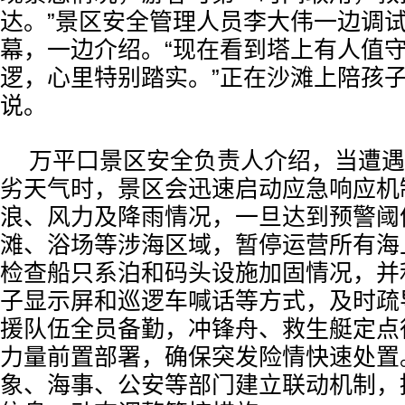
达。”景区安全管理人员李大伟一边调
幕，一边介绍。“现在看到塔上有人值
逻，心里特别踏实。”正在沙滩上陪孩
说。
万平口景区安全负责人介绍，当遭遇
劣天气时，景区会迅速启动应急响应机
浪、风力及降雨情况，一旦达到预警阈
滩、浴场等涉海区域，暂停运营所有海
检查船只系泊和码头设施加固情况，并
子显示屏和巡逻车喊话等方式，及时疏
援队伍全员备勤，冲锋舟、救生艇定点
力量前置部署，确保突发险情快速处置
象、海事、公安等部门建立联动机制，