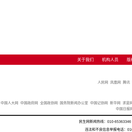
关于我们
机构人员
版
人民网
凤凰网
腾讯
中国人大网
中国政府网
全国政协网
国务院新闻办公室
中国记协网
新华网
求是
中国日报
民生网新闻热线：010-65363346 
违法和不良信息举报电话：010-6