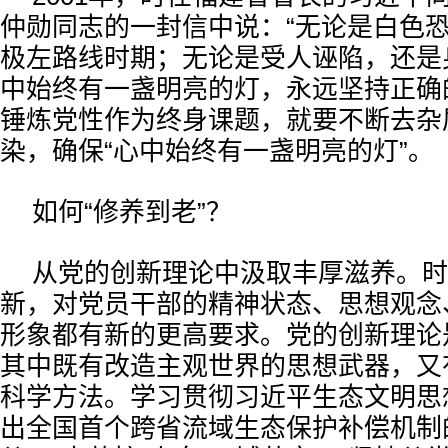
仲勋同志的一封信中说：“无论是白色
极左路线时期；无论是受人诬陷，还是
中始终有一盏明亮的灯，永远坚持正确
锤炼党性作为终身课题，就要不断去杂
染，确保“心中始终有一盏明亮的灯”。
如何“修养到老”？
从党的创新理论中汲取丰厚滋养。时
新，对党员干部的精神状态、思想观念
形象都有新的更高要求。党的创新理论
其中既有改造主观世界的思想武器，又
科学方法。学习贯彻习近平生态文明思
出全国首个跨省流域生态保护补偿机制的