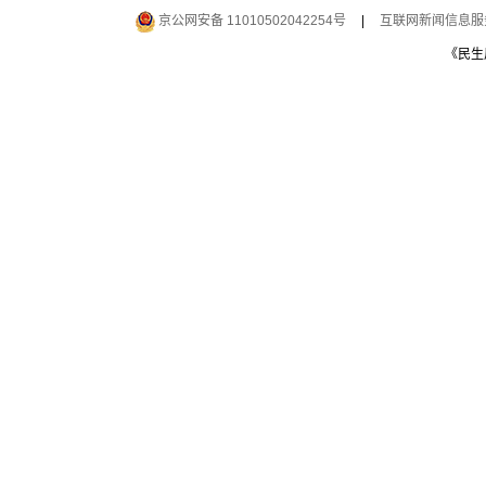
京公网安备 11010502042254号
|
互联网新闻信息服务许
《民生