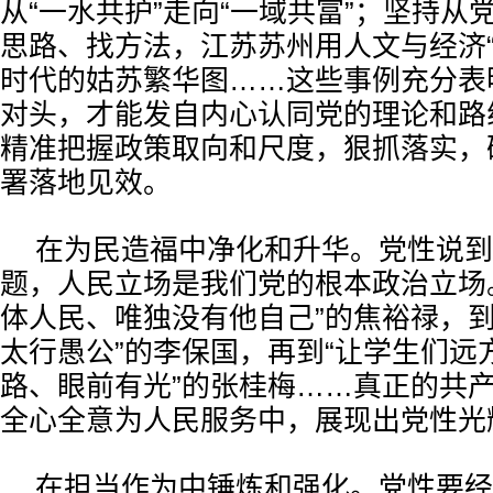
从“一水共护”走向“一域共富”；坚持从
思路、找方法，江苏苏州用人文与经济“
时代的姑苏繁华图……这些事例充分表
对头，才能发自内心认同党的理论和路
精准把握政策取向和尺度，狠抓落实，
署落地见效。
在为民造福中净化和升华。党性说到
题，人民立场是我们党的根本政治立场
体人民、唯独没有他自己”的焦裕禄，到
太行愚公”的李保国，再到“让学生们远
路、眼前有光”的张桂梅……真正的共
全心全意为人民服务中，展现出党性光
在担当作为中锤炼和强化。党性要经