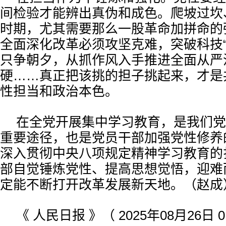
间检验才能辨出真伪和成色。爬坡过坎
时期，尤其需要那么一股革命加拼命的
全面深化改革必须攻坚克难，突破科技“
只争朝夕，从抓作风入手推进全面从严
硬……真正把该挑的担子挑起来，才是
性担当和政治本色。
在全党开展集中学习教育，是我们党
重要途径，也是党员干部加强党性修养
深入贯彻中央八项规定精神学习教育的
部自觉锤炼党性、提高思想觉悟，迎难
定能不断打开改革发展新天地。（赵成
《 人民日报 》（ 2025年08月26日 0