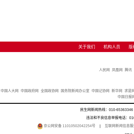
关于我们
机构人员
版
人民网
凤凰网
腾讯
中国人大网
中国政府网
全国政协网
国务院新闻办公室
中国记协网
新华网
求是
中国日报
民生网新闻热线：010-65363346 
违法和不良信息举报电话：010-6
京公网安备 11010502042254号
|
互联网新闻信息服务许