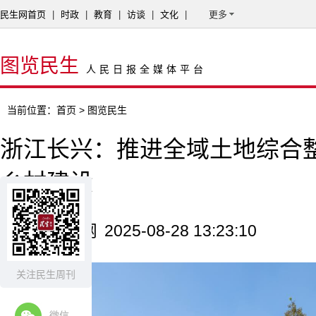
民生网首页
|
时政
|
教育
|
访谈
|
文化
|
更多
图览民生
人民日报全媒体平台
当前位置：
首页
> 图览民生
浙江长兴：推进全域土地综合整
乡村建设
来源：新华网
2025-08-28 13:23:10
关注民生周刊
微信