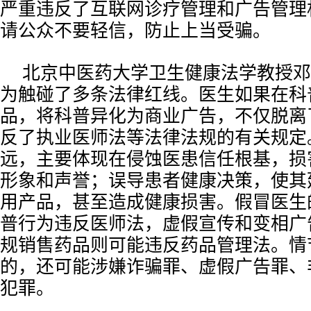
严重违反了互联网诊疗管理和广告管理
请公众不要轻信，防止上当受骗。
北京中医药大学卫生健康法学教授邓
为触碰了多条法律红线。医生如果在科
品，将科普异化为商业广告，不仅脱离
反了执业医师法等法律法规的有关规定
远，主要体现在侵蚀医患信任根基，损
形象和声誉；误导患者健康决策，使其
用产品，甚至造成健康损害。假冒医生
普行为违反医师法，虚假宣传和变相广
规销售药品则可能违反药品管理法。情
的，还可能涉嫌诈骗罪、虚假广告罪、
犯罪。