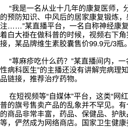
“我是一名从业十几年的康复医师，
的预防知识、中风后的居家康复锻炼，
注……”某直播平台，一名自称神经康
着白大褂在做科普的时候，视频右下角
接，某品牌维生素胶囊售价99.9元/3瓶
“荨麻疹吃什么药？”某直播间内，一
性病科医生”的主播还没有讲解完病理
品链接，推荐治疗药物。
在短视频等“自媒体”平台，这类“网
普的旗号售卖产品的乱象并不罕见。有
的商品非常丰富，药品、保健品、护肤
等，俨然成为网络商店。国家卫生健康