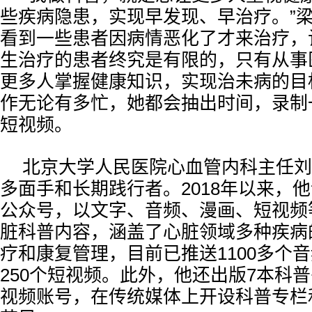
些疾病隐患，实现早发现、早治疗。”
看到一些患者因病情恶化了才来治疗，
生治疗的患者终究是有限的，只有从事
更多人掌握健康知识，实现治未病的目
作无论有多忙，她都会抽出时间，录制
短视频。
北京大学人民医院心血管内科主任刘
多面手和长期践行者。2018年以来，
公众号，以文字、音频、漫画、短视频
脏科普内容，涵盖了心脏领域多种疾病
疗和康复管理，目前已推送1100多个音
250个短视频。此外，他还出版7本科
视频账号，在传统媒体上开设科普专栏