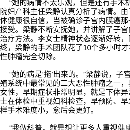
“她的病情不太乐观，但是还有手术
院妇产科主任梁静认真分析了病情。由
体健康很自信，当被确诊子宫内膜癌那
接受。梁静不断安抚她，并讲解了子宫
治疗方法。李女士精神状态逐渐好转，
终，梁静的手术团队花了10个多小时
性肿瘤完全切除。
“她的病是‘拖’出来的。”梁静说，
殖系统中最常见的三大恶性肿瘤之一，
女性，早期症状非常明显，就是下体异
士在体检中重视妇科检查，早预防、早
样手术难度小，愈后会更好。
“我做科普，就是想让更多人重视健