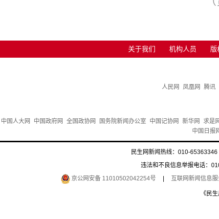
（
关于我们
机构人员
版
人民网
凤凰网
腾讯
中国人大网
中国政府网
全国政协网
国务院新闻办公室
中国记协网
新华网
求是
中国日报
民生网新闻热线：010-65363346 
违法和不良信息举报电话：010-6
京公网安备 11010502042254号
|
互联网新闻信息服务许
《民生