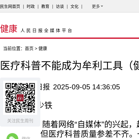
民生网首页
|
时政
|
教育
|
访谈
|
文化
|
更多
健康
人民日报全媒体平台
当前位置：
首页
> 健康
医疗科普不能成为牟利工具（
来源：人民日报
2025-09-05 14:36:05
记者 申少铁
关注民生周刊
近年来，随着网络“自媒体”的兴起
医疗科普，但医疗科普质量参差不齐。一
微信